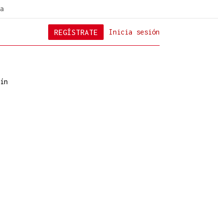
a
REGÍSTRATE
Inicia sesión
ín