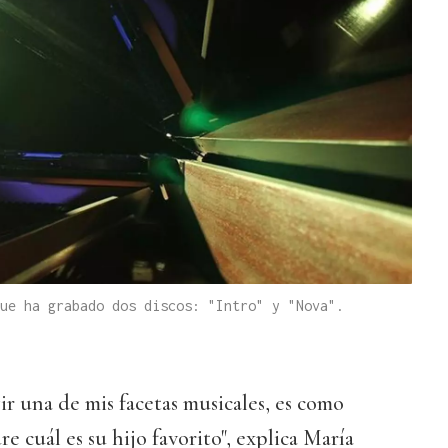
ue ha grabado dos discos: "Intro" y "Nova".
gir una de mis facetas musicales, es como
e cuál es su hijo favorito", explica María