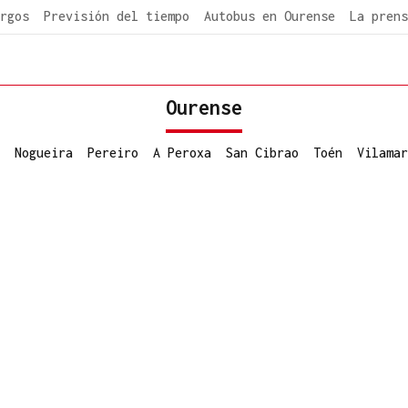
rgos
Previsión del tiempo
Autobus en Ourense
La prens
Ourense
Nogueira
Pereiro
A Peroxa
San Cibrao
Toén
Vilamar