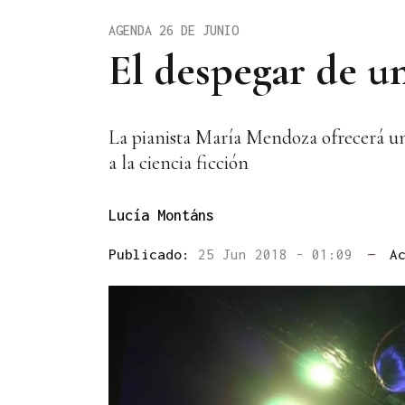
AGENDA 26 DE JUNIO
El despegar de un
La pianista María Mendoza ofrecerá un 
a la ciencia ficción
Lucía Montáns
Publicado:
25 Jun 2018 - 01:09
—
A