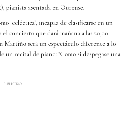
, pianista asentada en Ourense.
mo "ecléctica", incapaz de clasificarse en un
o el concierto que dará mañana a las 20,00
an Martiño será un espectáculo diferente a lo
e un recital de piano: "Como si despegase una