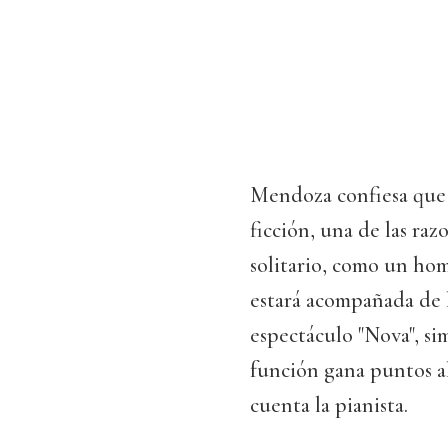
Mendoza confiesa que le
ficción, una de las raz
solitario, como un home
estará acompañada de la
espectáculo "Nova", si
función gana puntos al
cuenta la pianista.