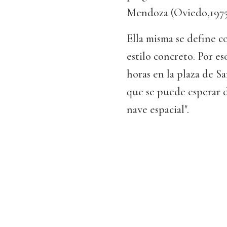
Mendoza (Oviedo,1975)
Ella misma se define co
estilo concreto. Por es
horas en la plaza de S
que se puede esperar d
nave espacial".