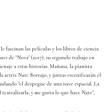
 fascinan las películas y los libros de ciencia
ones de "Nova" (2017), su segundo trabajo en
naje a estas historias. Mañana, la pianista
 actriz Nate Borrajo, y juntas escenificarán el
mulando "el despegue de una nave espacial. La
 teatralizarla, y me gusta lo que hace Nate",