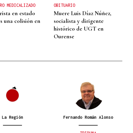
RO MEDICALIZADO
OBITUARIO
ista en estado
Muere Luis Díaz Núñez,
s una colisión en
socialista y dirigente
histórico de UGT en
Ourense
La Región
Fernando Román Alonso