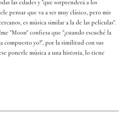
odas las edades y "que sorprenderá a los
ele pensar que va a ser muy clásico, pero mis
rcanos, es música similar a la de las películas".
lme "Moon" confiesa que "¡cuando escuché la
 compuesto yo!", por la similitud con sus
ese ponerle música a una historia, lo tiene