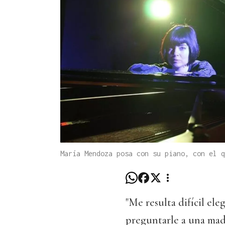
María Mendoza posa con su piano, con el q
"Me resulta difícil ele
preguntarle a una madr