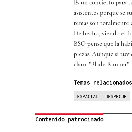
Es un concierto para t
asistentes porque se su
temas son totalmente ce
De hecho, viendo el fi
BSO pensé que la había
piezas. Aunque si tuvi
claro: "Blade Runner".
Temas relacionados
ESPACIAL
DESPEGUE
Contenido patrocinado