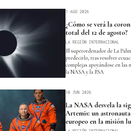
1 AGO 2026
¿Cómo se verá la corona
total del 12 de agosto?
LA REGIÓN INTERNACIONAL
El superordenador de La Palm
predecirlo, tras resolver ecua
complejas apoyándose en las m
la NASA y la ESA
10 JUN 2026
La NASA desvela la sig
Artemis: un astronauta 
europeo en la misión l
LA REGIÓN INTERNACIONAL