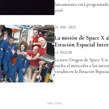
lanzamiento está programado 
2026
16 MAR 2025
La misión de Space X a
Estación Espacial Inte
LA REGIÓN
La nave Dragon de Space X se 
vuelta el miércoles a los ast
varados en la Estación Espacia