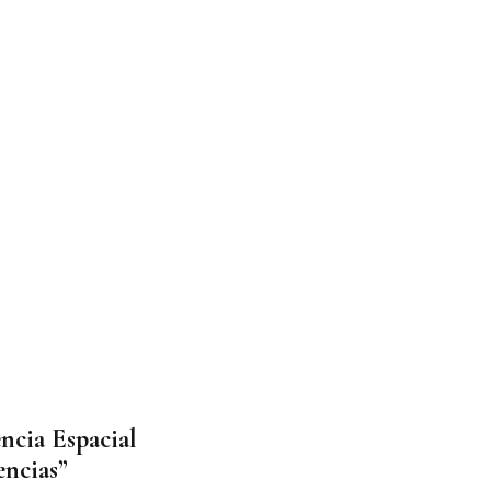
ncia Espacial
encias”