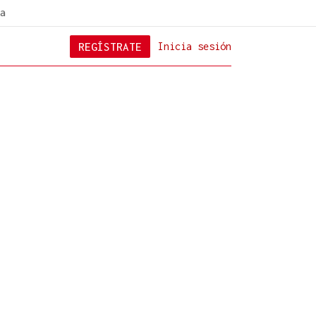
a
REGÍSTRATE
Inicia sesión