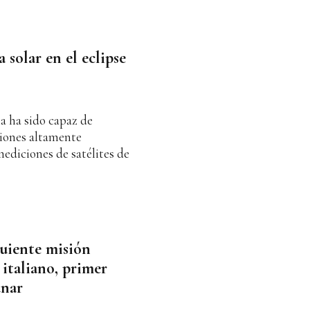
 solar en el eclipse
a ha sido capaz de
ciones altamente
ediciones de satélites de
uiente misión
italiano, primer
unar