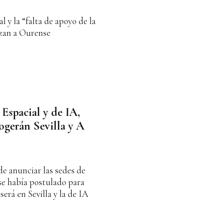
 y la “falta de apoyo de la
zan a Ourense
 Espacial y de IA,
cogerán Sevilla y A
e anunciar las sedes de
se había postulado para
será en Sevilla y la de IA