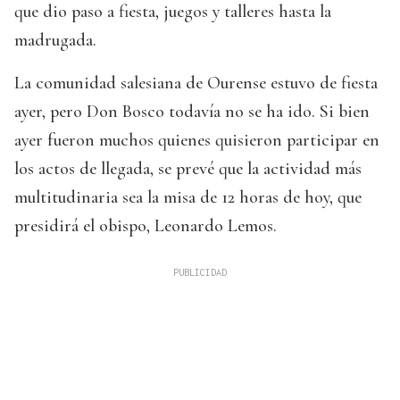
que dio paso a fiesta, juegos y talleres hasta la
madrugada.
La comunidad salesiana de Ourense estuvo de fiesta
ayer, pero Don Bosco todavía no se ha ido. Si bien
ayer fueron muchos quienes quisieron participar en
los actos de llegada, se prevé que la actividad más
multitudinaria sea la misa de 12 horas de hoy, que
presidirá el obispo, Leonardo Lemos.