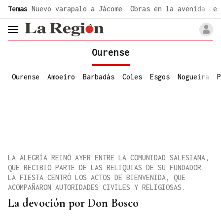
common.go-to-content
Temas
Nuevo varapalo a Jácome
Obras en la avenida de 
header.menu.open
Ourense
Ourense
Amoeiro
Barbadás
Coles
Esgos
Nogueira
P
LA ALEGRÍA REINÓ AYER ENTRE LA COMUNIDAD SALESIANA,
QUE RECIBIÓ PARTE DE LAS RELIQUIAS DE SU FUNDADOR.
LA FIESTA CENTRÓ LOS ACTOS DE BIENVENIDA, QUE
ACOMPAÑARON AUTORIDADES CIVILES Y RELIGIOSAS.
La devoción por Don Bosco