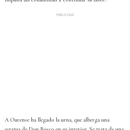
A Ourense ha llegado la urna, que alberga una
estatua de Don Bosco en su interior. Se trata de una