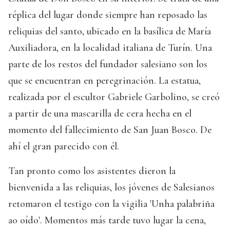
réplica del lugar donde siempre han reposado las
reliquias del santo, ubicado en la basílica de María
Auxiliadora, en la localidad italiana de Turín. Una
parte de los restos del fundador salesiano son los
que se encuentran en peregrinación. La estatua,
realizada por el escultor Gabriele Garbolino, se creó
a partir de una mascarilla de cera hecha en el
momento del fallecimiento de San Juan Bosco. De
ahí el gran parecido con él.
Tan pronto como los asistentes dieron la
bienvenida a las reliquias, los jóvenes de Salesianos
retomaron el testigo con la vigilia 'Unha palabriña
ao oído'. Momentos más tarde tuvo lugar la cena,