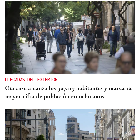
ENTREVISTA
Jorge Vázquez: "Nuestro objetivo a 2028 es crecer
creando valor para el accionista y para el equipo
que lo hace posible"
LLEGADAS DEL EXTERIOR
Ourense alcanza los 307.119 habitantes y marca su
mayor cifra de población en ocho años