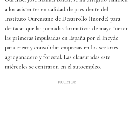
a los asistentes en calidad de presidente del
Instituto Ourensano de Desarrollo (Inorde) para
destacar que las jornadas formativas de mayo fueron
las primeras impulsadas en España por el Incyde
para crear y consolidar empresas en los sectores
agroganadero y forestal. Las clausuradas este
miércoles se centraron en el autoempleo.