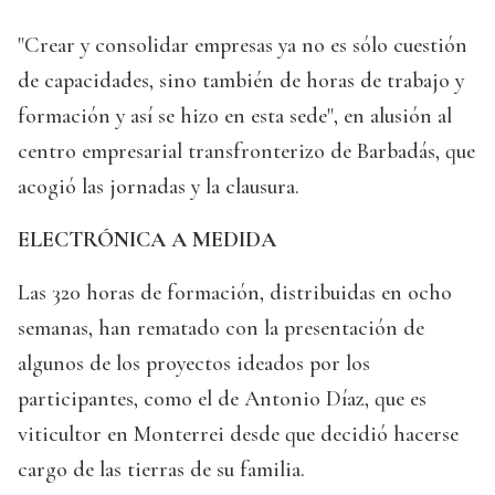
"Crear y consolidar empresas ya no es sólo cuestión
de capacidades, sino también de horas de trabajo y
formación y así se hizo en esta sede", en alusión al
centro empresarial transfronterizo de Barbadás, que
acogió las jornadas y la clausura.
ELECTRÓNICA A MEDIDA
Las 320 horas de formación, distribuidas en ocho
semanas, han rematado con la presentación de
algunos de los proyectos ideados por los
participantes, como el de Antonio Díaz, que es
viticultor en Monterrei desde que decidió hacerse
cargo de las tierras de su familia.