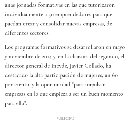
unas jornadas formativas en las que tutorizaron
individualmente a 50 emprendedores para que
puedan crear y consolidar nuevas empresas, de
diferentes sectores.
Los programas formativos se desarrollaron en mayo
y noviembre de 2014 y, en la clausura del segundo, el
director general de Incyde, Javier Collado, ha
destacado la alta participación de mujeres, un 60
por ciento, y la oportunidad "para impulsar
empresas en lo que empieza a ser un buen momento
para ello".