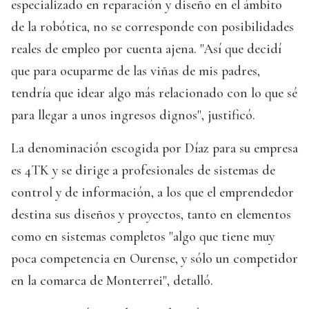
especializado en reparación y diseño en el ámbito
de la robótica, no se corresponde con posibilidades
reales de empleo por cuenta ajena. "Así que decidí
que para ocuparme de las viñas de mis padres,
tendría que idear algo más relacionado con lo que sé
para llegar a unos ingresos dignos", justificó.
La denominación escogida por Díaz para su empresa
es 4TK y se dirige a profesionales de sistemas de
control y de información, a los que el emprendedor
destina sus diseños y proyectos, tanto en elementos
como en sistemas completos "algo que tiene muy
poca competencia en Ourense, y sólo un competidor
en la comarca de Monterrei", detalló.