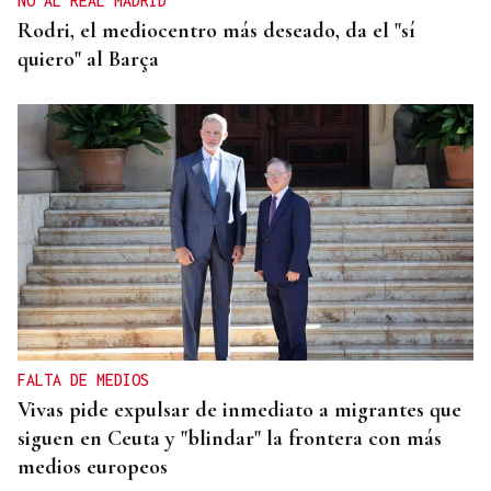
NO AL REAL MADRID
Rodri, el mediocentro más deseado, da el "sí
quiero" al Barça
FALTA DE MEDIOS
Vivas pide expulsar de inmediato a migrantes que
siguen en Ceuta y "blindar" la frontera con más
medios europeos