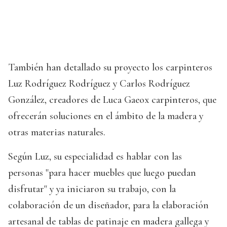
También han detallado su proyecto los carpinteros
Luz Rodríguez Rodríguez y Carlos Rodríguez
González, creadores de Luca Gaeox carpinteros, que
ofrecerán soluciones en el ámbito de la madera y
otras materias naturales.
Según Luz, su especialidad es hablar con las
personas "para hacer muebles que luego puedan
disfrutar" y ya iniciaron su trabajo, con la
colaboración de un diseñador, para la elaboración
artesanal de tablas de patinaje en madera gallega y