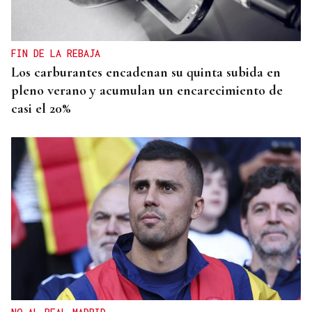
Vídeo | Se desata un incendio forestal en una
cantera de Untes
FIN DE LA REBAJA
Los carburantes encadenan su quinta subida en
pleno verano y acumulan un encarecimiento de
casi el 20%