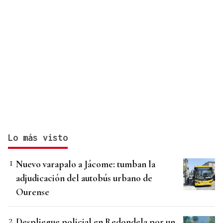
Lo más visto
Nuevo varapalo a Jácome: tumban la
adjudicación del autobús urbano de
Ourense
Despliegue policial en Redondela por un