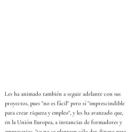
Les ha animado también a seguir adelante con sus
proyectos, pues "no es fácil" pero sí "imprescindible
para crear riqueza y empleo", y les ha avanzado que,
en la Unión Europea, a instancias de formadores y
empresarios, "ya no se plantean sólo dar dinero para