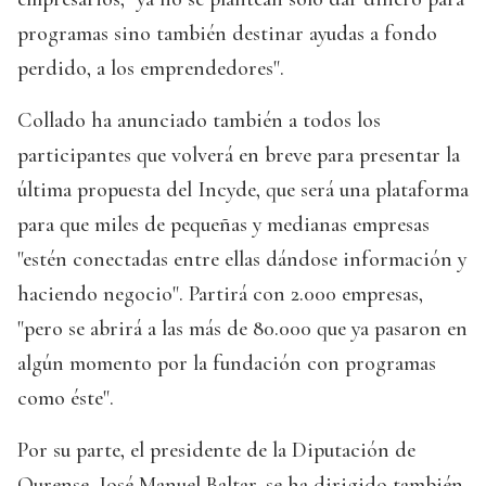
programas sino también destinar ayudas a fondo
perdido, a los emprendedores".
Collado ha anunciado también a todos los
participantes que volverá en breve para presentar la
última propuesta del Incyde, que será una plataforma
para que miles de pequeñas y medianas empresas
"estén conectadas entre ellas dándose información y
haciendo negocio". Partirá con 2.000 empresas,
"pero se abrirá a las más de 80.000 que ya pasaron en
algún momento por la fundación con programas
como éste".
Por su parte, el presidente de la Diputación de
Ourense, José Manuel Baltar, se ha dirigido también