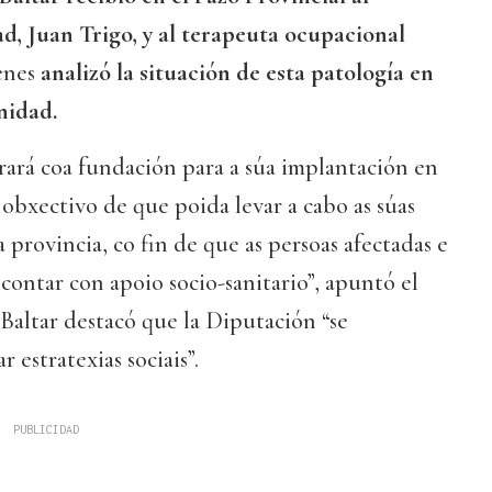
ad, Juan Trigo, y al terapeuta ocupacional
ienes
analizó la situación de esta patología en
nidad.
ará coa fundación para a súa implantación en
 obxectivo de que poida levar a cabo as súas
a provincia, co fin de que as persoas afectadas e
 contar con apoio socio-sanitario”, apuntó el
 Baltar destacó que la Diputación “se
r estratexias sociais”.