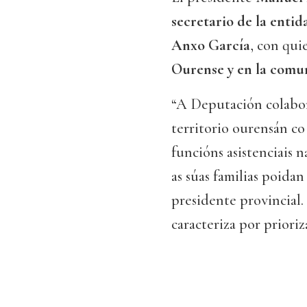
secretario de la entid
Anxo García
, con qu
Ourense y en la comu
“A Deputación colabor
territorio ourensán co
funcións asistenciais n
as súas familias poidan
presidente provincial.
caracteriza por prioriza