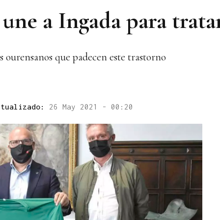
 une a Ingada para tra
os ourensanos que padecen este trastorno
ctualizado:
26 May 2021 - 00:20