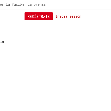
or la fusión
La prensa
REGÍSTRATE
Inicia sesión
ín