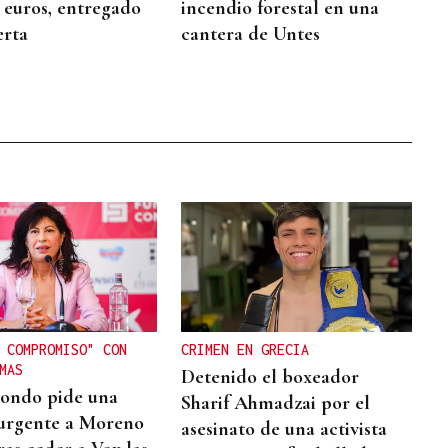
2 euros, entregado
incendio forestal en una
erta
cantera de Untes
 COMPROMISO" CON
CRIMEN EN GRECIA
MAS
Detenido el boxeador
ondo pide una
Sharif Ahmadzai por el
urgente a Moreno
asesinato de una activista