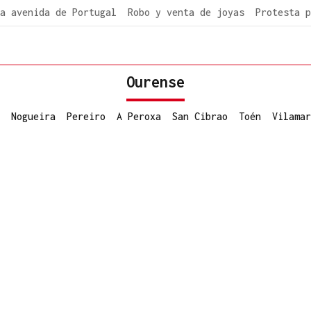
a avenida de Portugal
Robo y venta de joyas
Protesta p
Ourense
Nogueira
Pereiro
A Peroxa
San Cibrao
Toén
Vilamar