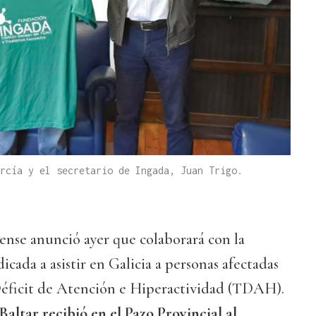
rcía y el secretario de Ingada, Juan Trigo.
nse anunció ayer que colaborará con la
cada a asistir en Galicia a personas afectadas
Déficit de Atención e Hiperactividad (TDAH).
altar recibió en el Pazo Provincial al