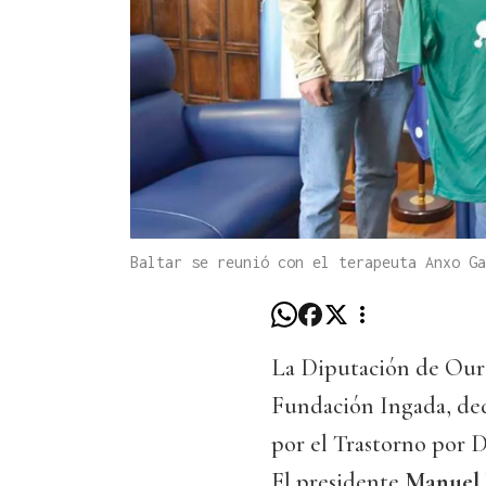
Baltar se reunió con el terapeuta Anxo Ga
La Diputación de Oure
Fundación Ingada, dedi
por el Trastorno por 
El presidente
Manuel B