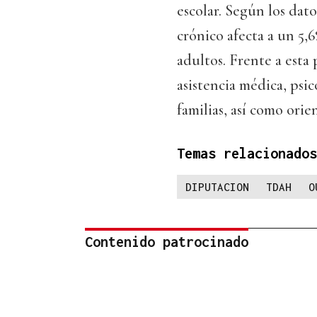
escolar. Según los dato
crónico afecta a un 5,6
adultos. Frente a esta
asistencia médica, psic
familias, así como orie
Temas relacionados
DIPUTACION
TDAH
O
Contenido patrocinado