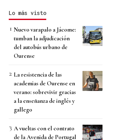
Lo más visto
Nuevo varapalo a Jácome:
tumban la adjudicación
del autobús urbano de
Ourense
La resistencia de las
academias de Ourense en
verano: sobrevivir gracias
a la enseñanza de inglés y
gallego
A vueltas con el contrato
de la Avenida de Portugal