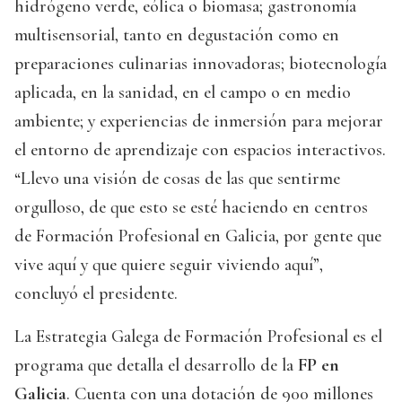
hidrógeno verde, eólica o biomasa; gastronomía
multisensorial, tanto en degustación como en
preparaciones culinarias innovadoras; biotecnología
aplicada, en la sanidad, en el campo o en medio
ambiente; y experiencias de inmersión para mejorar
el entorno de aprendizaje con espacios interactivos.
“Llevo una visión de cosas de las que sentirme
orgulloso, de que esto se esté haciendo en centros
de Formación Profesional en Galicia, por gente que
vive aquí y que quiere seguir viviendo aquí”,
concluyó el presidente.
La Estrategia Galega de Formación Profesional es el
programa que detalla el desarrollo de la
FP en
Galicia
. Cuenta con una dotación de 900 millones