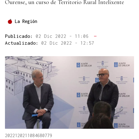
Ourense, un curso de Territorio Rural Intelixente
La Región
Publicado:
02 Dic 2022 - 11:06
—
Actualizado:
02 Dic 2022 - 12:57
2022120211084680779