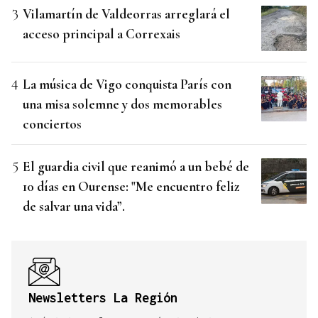
Vilamartín de Valdeorras arreglará el
acceso principal a Correxais
La música de Vigo conquista París con
una misa solemne y dos memorables
conciertos
El guardia civil que reanimó a un bebé de
10 días en Ourense: "Me encuentro feliz
de salvar una vida”.
Newsletters La Región