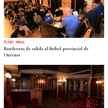
ENTREVISTA
Jorge Vázquez: "Nuestro objetivo a 2028 es crecer
creando valor para el accionista y para el equipo
que lo hace posible"
PLENO ANUAL
Banderazo de salida al fútbol provincial de
Ourense