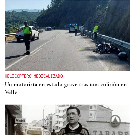
HELICOPTERO MEDICALIZADO
Un motorista en estado grave tras una colisión en
Velle