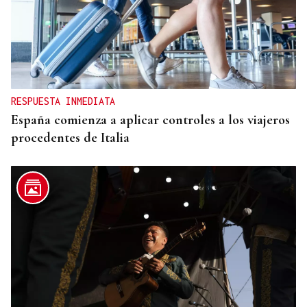
CANEDO
Un herido en la colisión entre dos coches en la
entrada a las termas de Outariz
RESPUESTA INMEDIATA
España comienza a aplicar controles a los viajeros
procedentes de Italia