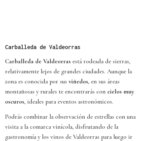
Carballeda de Valdeorras
Carballeda de Valdeorras
está rodeada de sierras,
relativamente lejos de grandes ciudades. Aunque la
zona es conocida por sus
viñedos
, en sus áreas
montañosas y rurales te encontrarás con
cielos muy
oscuros
, ideales para eventos astronómicos.
Podrás combinar la observación de estrellas con una
visita a la comarca vinícola, disfrutando de la
gastronomía y los vinos de Valdeorras para luego ir