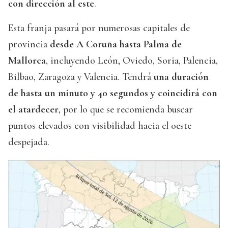
con dirección al este
.
Esta franja pasará por numerosas capitales de
provincia
desde A Coruña hasta Palma de
Mallorca
, incluyendo León, Oviedo, Soria, Palencia,
Bilbao, Zaragoza y Valencia. Tendrá
una duración
de hasta un minuto y 40 segundos y coincidirá con
el atardecer
, por lo que se recomienda buscar
puntos elevados con visibilidad hacia el oeste
despejada.