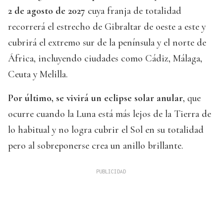
2 de agosto de 2027
cuya franja de totalidad
recorrerá el estrecho de Gibraltar de oeste a este y
cubrirá el extremo sur de la península y el norte de
África, incluyendo ciudades como Cádiz, Málaga,
Ceuta y Melilla.
Por último, se vivirá un eclipse solar anular
, que
ocurre cuando la Luna está más lejos de la Tierra de
lo habitual y no logra cubrir el Sol en su totalidad
pero al sobreponerse crea un anillo brillante.