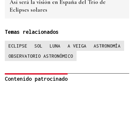
Así será la visión en España del Trío de
Eclipses solares
Temas relacionados
ECLIPSE
SOL
LUNA
A VEIGA
ASTRONOMÍA
OBSERVATORIO ASTRONÓMICO
Contenido patrocinado