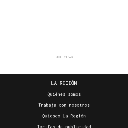
LA REGIÓN
Quiénes somos
Trabaja con nosotros
Quiosco La Región
Tarifas de publicidad