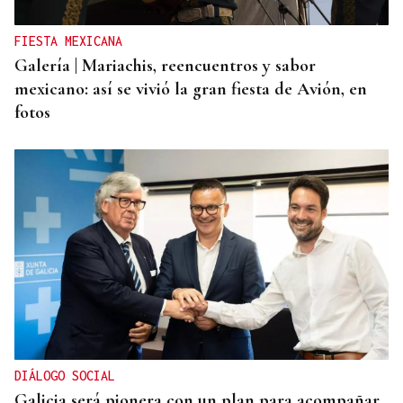
FIESTA MEXICANA
Galería | Mariachis, reencuentros y sabor
mexicano: así se vivió la gran fiesta de Avión, en
fotos
DIÁLOGO SOCIAL
Galicia será pionera con un plan para acompañar