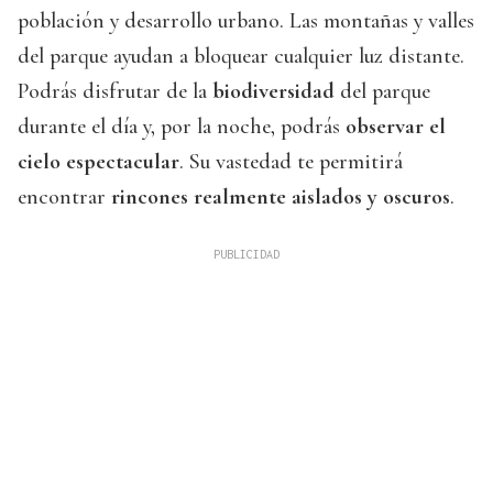
población y desarrollo urbano. Las montañas y valles
del parque ayudan a bloquear cualquier luz distante.
Podrás disfrutar de la
biodiversidad
del parque
durante el día y, por la noche, podrás
observar el
cielo espectacular
. Su vastedad te permitirá
encontrar
rincones realmente aislados y oscuros
.