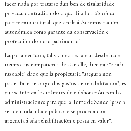
facer nada por tratarse dun ben de titularidade
privada, contradicindo o que di a Lei 5/2016 de
patrimonio cultural, que sinala á Administración
autonómica como garante da conservación e
protección do noso patrimonio".
La parlamentaria, tal y como reclaman desde hace
tiempo sus compañeros de Cartelle, dice que "o máis
razoable" dado que la propietaria "asegura non
poder facerse cargo dos gastos de rehabilitación", es
que se inicien los trámites de colaboración con las
administraciones para que la Torre de Sande "pase a
ser de titularidade pública e se proceda con
urxencia á súa rehabilitación e posta en valor".