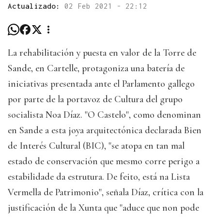
Actualizado:
02 Feb 2021 - 22:12
La rehabilitación y puesta en valor de la Torre de
Sande, en Cartelle, protagoniza una batería de
iniciativas presentada ante el Parlamento gallego
por parte de la portavoz de Cultura del grupo
socialista Noa Díaz. "O Castelo", como denominan
en Sande a esta joya arquitectónica declarada Bien
de Interés Cultural (BIC), "se atopa en tan mal
estado de conservación que mesmo corre perigo a
estabilidade da estrutura. De feito, está na Lista
Vermella de Patrimonio", señala Díaz, crítica con la
justificación de la Xunta que "aduce que non pode