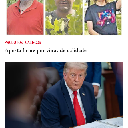
CONATO EXTINGUIDO
Vídeo | Se desata un incendio forestal en una
cantera de Untes
PRODUTOS GALEGOS
Aposta firme por viños de calidade