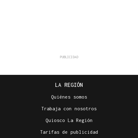
LA REGIÓN
Quiénes somos
Trabaja con nosotros
Quiosco La Región
Tarifas de publicidad