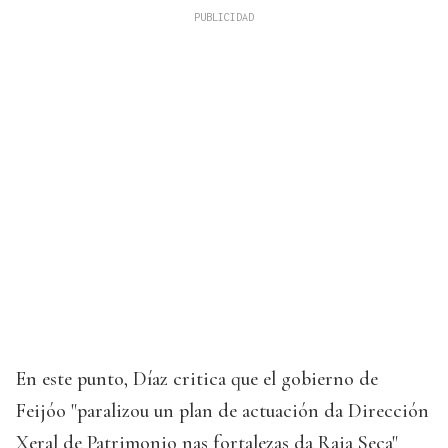
En este punto, Díaz critica que el gobierno de
Feijóo "paralizou un plan de actuación da Dirección
Xeral de Patrimonio nas fortalezas da Raia Seca"