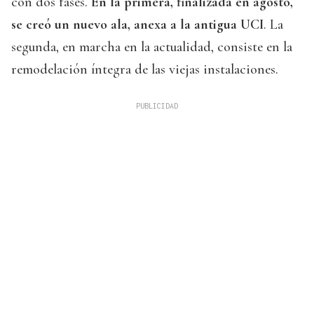
con dos fases.
En la primera, finalizada en agosto,
se creó un nuevo ala, anexa a la antigua UCI
. La
segunda, en marcha en la actualidad, consiste en la
remodelación íntegra de las viejas instalaciones.