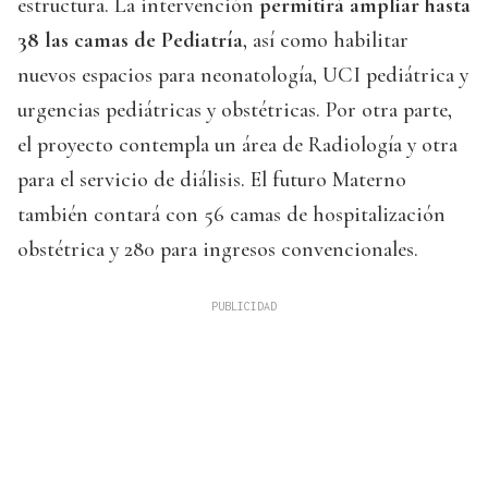
estructura. La intervención
permitirá ampliar hasta
38 las camas de Pediatría
, así como habilitar
nuevos espacios para neonatología, UCI pediátrica y
urgencias pediátricas y obstétricas. Por otra parte,
el proyecto contempla un área de Radiología y otra
para el servicio de diálisis. El futuro Materno
también contará con 56 camas de hospitalización
obstétrica y 280 para ingresos convencionales.