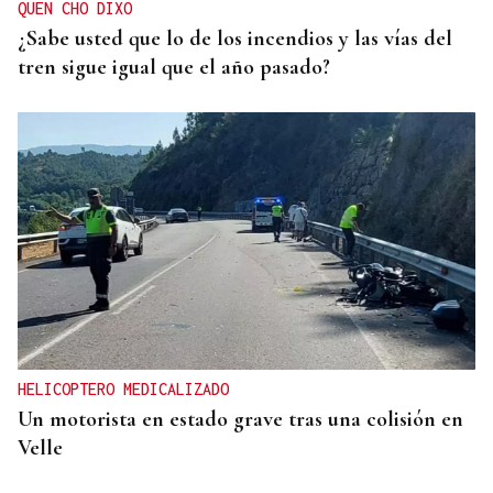
QUEN CHO DIXO
¿Sabe usted que lo de los incendios y las vías del
tren sigue igual que el año pasado?
HELICOPTERO MEDICALIZADO
Un motorista en estado grave tras una colisión en
Velle