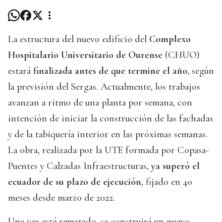
La estructura del nuevo edificio del
Complexo
Hospitalario Universitario de Ourense
(CHUO)
estará
finalizada antes de que termine el año
, según
la previsión del Sergas. Actualmente, los trabajos
avanzan a ritmo de una planta por semana, con
intención de iniciar la construcción de las fachadas
y de la tabiquería interior en las próximas semanas.
La obra, realizada por la UTE formada por Copasa-
Puentes y Calzadas Infraestructuras,
ya superó el
ecuador de su plazo de ejecución
, fijado en 40
meses desde marzo de 2022.
Una vez esté rematado, se construirá un nuevo