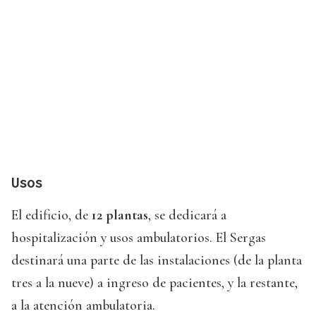
Usos
El edificio, de
12 plantas
, se dedicará a
hospitalización y usos ambulatorios. El Sergas
destinará una parte de las instalaciones (de la planta
tres a la nueve) a ingreso de pacientes, y la restante,
a la atención ambulatoria.