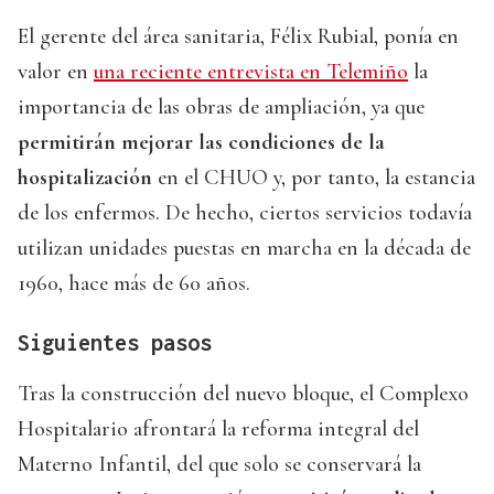
El gerente del área sanitaria, Félix Rubial, ponía en
valor en
una reciente entrevista en Telemiño
la
importancia de las obras de ampliación, ya que
permitirán mejorar las condiciones de la
hospitalización
en el CHUO y, por tanto, la estancia
de los enfermos. De hecho, ciertos servicios todavía
utilizan unidades puestas en marcha en la década de
1960, hace más de 60 años.
Siguientes pasos
Tras la construcción del nuevo bloque, el Complexo
Hospitalario afrontará la reforma integral del
Materno Infantil, del que solo se conservará la