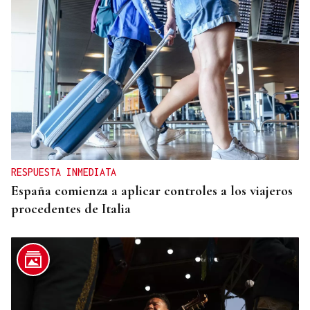
CANEDO
Un herido en la colisión entre dos coches en la
entrada a las termas de Outariz
RESPUESTA INMEDIATA
España comienza a aplicar controles a los viajeros
procedentes de Italia