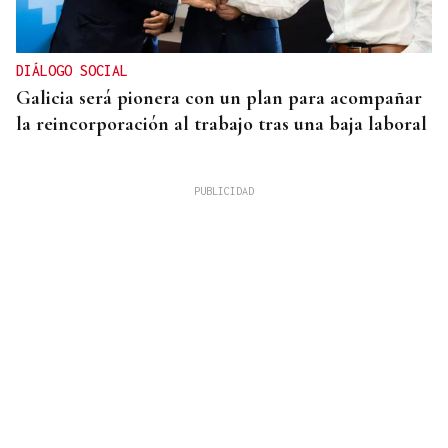
DIÁLOGO SOCIAL
Galicia será pionera con un plan para acompañar
la reincorporación al trabajo tras una baja laboral
Noticias Ourense 07/08/2026