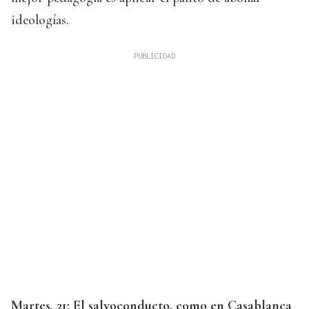
ideologías.
Martes, 21: El salvoconducto, como en Casablanca