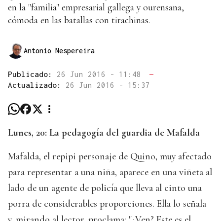
en la "familia" empresarial gallega y ourensana,
cómoda en las batallas con tirachinas.
Antonio Nespereira
Publicado:
26 Jun 2016 - 11:48
—
Actualizado:
26 Jun 2016 - 15:37
Lunes, 20: La pedagogía del guardia de Mafalda
Mafalda, el repipi personaje de Quino, muy afectado
para representar a una niña, aparece en una viñeta al
lado de un agente de policía que lleva al cinto una
porra de considerables proporciones. Ella lo señala
y, mirando al lector, proclama: "¿Ven? Este es el