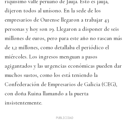
riquísimo valle peruano de Jauja. Esto es jauja,
dijeron todos al unísono. En la sede de los
empresarios de Ourense llegaron a trabajar 43
personas y hoy son 19. Llegaron a disponer de seis
millones de euros, pero para este año no rascan más
de 1,2 millones, como detallaba el periódico el
miércoles. Los ingresos menguan a pasos
agigantados y las urgencias económicas pueden dar
muchos sustos, como los está teniendo la
Confederación de Empresarios de Galicia (CEG),
con doña Ruina llamando a la puerta
insistentemente.