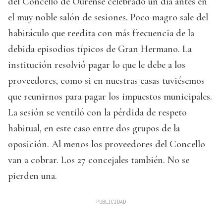
del Concello de Ourense celebrado un día antes en
el muy noble salón de sesiones. Poco magro sale del
habitáculo que reedita con más frecuencia de la
debida episodios típicos de Gran Hermano. La
institución resolvió pagar lo que le debe a los
proveedores, como si en nuestras casas tuviésemos
que reunirnos para pagar los impuestos municipales.
La sesión se ventiló con la pérdida de respeto
habitual, en este caso entre dos grupos de la
oposición. Al menos los proveedores del Concello
van a cobrar. Los 27 concejales también. No se
pierden una.