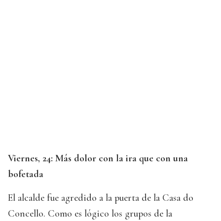
Viernes, 24: Más dolor con la ira que con una
bofetada
El alcalde fue agredido a la puerta de la Casa do
Concello. Como es lógico los grupos de la