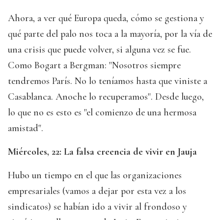
Ahora, a ver qué Europa queda, cómo se gestiona y
qué parte del palo nos toca a la mayoría, por la vía de
una crisis que puede volver, si alguna vez se fue.
Como Bogart a Bergman: "Nosotros siempre
tendremos París. No lo teníamos hasta que viniste a
Casablanca. Anoche lo recuperamos". Desde luego,
lo que no es esto es "el comienzo de una hermosa
amistad".
Miércoles, 22: La falsa creencia de vivir en Jauja
Hubo un tiempo en el que las organizaciones
empresariales (vamos a dejar por esta vez a los
sindicatos) se habían ido a vivir al frondoso y