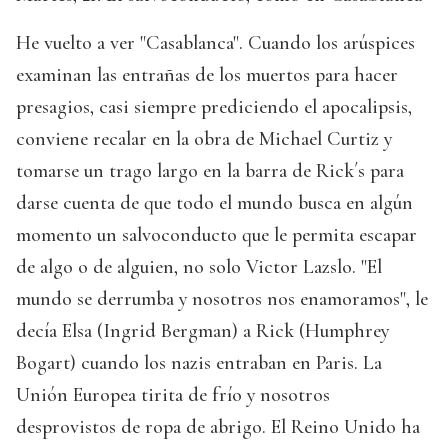
He vuelto a ver "Casablanca". Cuando los arúspices
examinan las entrañas de los muertos para hacer
presagios, casi siempre prediciendo el apocalipsis,
conviene recalar en la obra de Michael Curtiz y
tomarse un trago largo en la barra de Rick´s para
darse cuenta de que todo el mundo busca en algún
momento un salvoconducto que le permita escapar
de algo o de alguien, no solo Victor Lazslo. "El
mundo se derrumba y nosotros nos enamoramos", le
decía Elsa (Ingrid Bergman) a Rick (Humphrey
Bogart) cuando los nazis entraban en Paris. La
Unión Europea tirita de frío y nosotros
desprovistos de ropa de abrigo. El Reino Unido ha