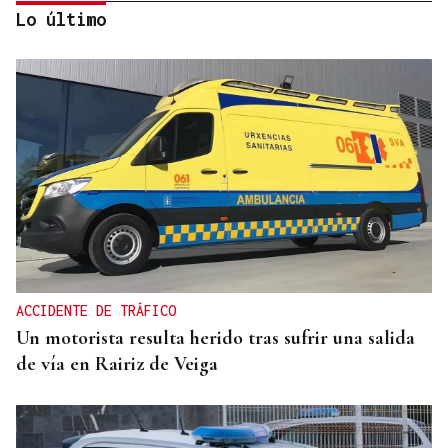
Lo último
CANEDO
Un herido en la colisión entre dos coches en la
entrada a las termas de Outariz
ACCIDENTE DE TRÁFICO
Un motorista resulta herido tras sufrir una salida
de vía en Rairiz de Veiga