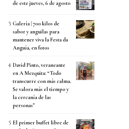
de este jueves, 6 de agosto
Galería | 700 kilos de
sabor y anguilas para
mantener viva la Festa da
Anguía, en fotos
David Pinto, veraneante
en A Mezquita: “Todo
transcurre con más calma.
Se valora más el tiempo y
la cercanía de las
personas”
El primer buffet libre de