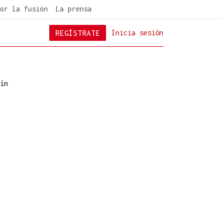
or la fusión
La prensa
REGÍSTRATE
Inicia sesión
ín