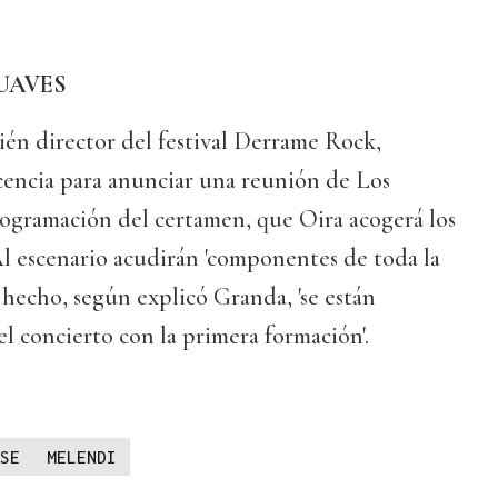
UAVES
én director del festival Derrame Rock,
encia para anunciar una reunión de Los
rogramación del certamen, que Oira acogerá los
 Al escenario acudirán 'componentes de toda la
e hecho, según explicó Granda, 'se están
 concierto con la primera formación'.
SE
MELENDI