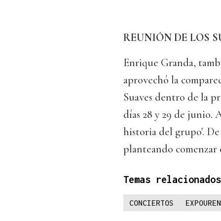
REUNIÓN DE LOS S
Enrique Granda, tambi
aprovechó la comparec
Suaves dentro de la p
días 28 y 29 de junio.
historia del grupo'. D
planteando comenzar el
Temas relacionados
CONCIERTOS
EXPOUREN