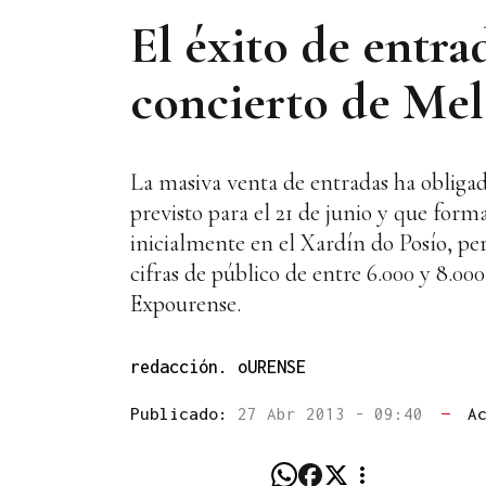
El éxito de entra
concierto de Mel
La masiva venta de entradas ha obliga
previsto para el 21 de junio y que for
inicialmente en el Xardín do Posío, per
cifras de público de entre 6.000 y 8.000
Expourense.
redacción. oURENSE
Publicado:
27 Abr 2013 - 09:40
—
A