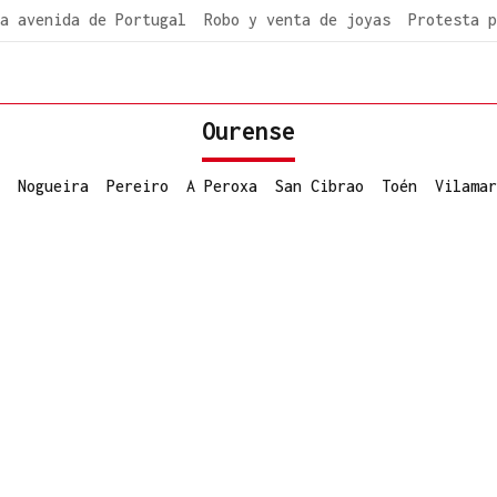
a avenida de Portugal
Robo y venta de joyas
Protesta p
Ourense
Nogueira
Pereiro
A Peroxa
San Cibrao
Toén
Vilamar