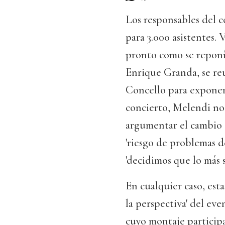
Los responsables del 
para 3.000 asistentes. 
pronto como se reponía
Enrique Granda, se re
Concello para exponerl
concierto, Melendi no t
argumentar el cambio d
'riesgo de problemas d
'decidimos que lo más s
En cualquier caso, est
la perspectiva' del ev
cuyo montaje participa