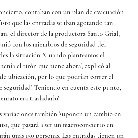
concierto, contaban con un plan de evacuación
Visto que las entradas se iban agotando tan
n, el director de la productora Santo Grial,
unió con los miembros de seguridad del
es la situación. 'Cuando planteamos el
enía el tirón que tiene ahora', explicó al
e ubicación, por lo que podrían correr el
e seguridad'. Teniendo en cuenta este punto,
ensato era trasladarlo'.
as variaciones también 'suponen un cambio en
ento, que pasará a ser un macroconcierto en
rán unas 150 personas. Las entradas tienen un