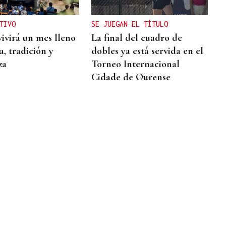
TIVO
SE JUEGAN EL TÍTULO
vivirá un mes lleno
La final del cuadro de
, tradición y
dobles ya está servida en el
za
Torneo Internacional
Cidade de Ourense