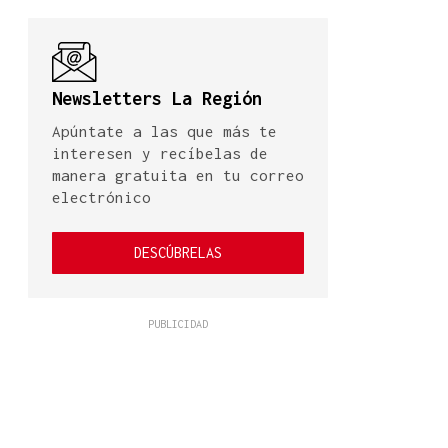
Newsletters La Región
Apúntate a las que más te
interesen y recíbelas de
manera gratuita en tu correo
electrónico
DESCÚBRELAS