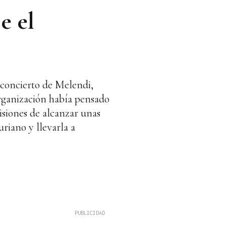
e el
 concierto de Melendi,
organización había pensado
visiones de alcanzar unas
uriano y llevarla a