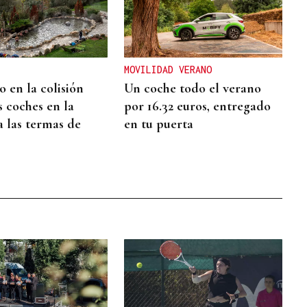
MOVILIDAD VERANO
 en la colisión
Un coche todo el verano
s coches en la
por 16.32 euros, entregado
a las termas de
en tu puerta