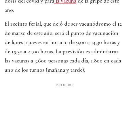
dosis del covid y para
la vacuna
de la gripe de este
año.
El recinto ferial, que dejó de ser vacunódromo el 12
de marzo de este año, será el punto de vacunación
de lunes a jueves en horario de 9,00 a 14,30 horas y
de 15,30 a 21,00 horas. La previsión es administrar
las vacunas a 3.600 personas cada día, 1.800 en cada
uno de los turnos (mañana y tarde).