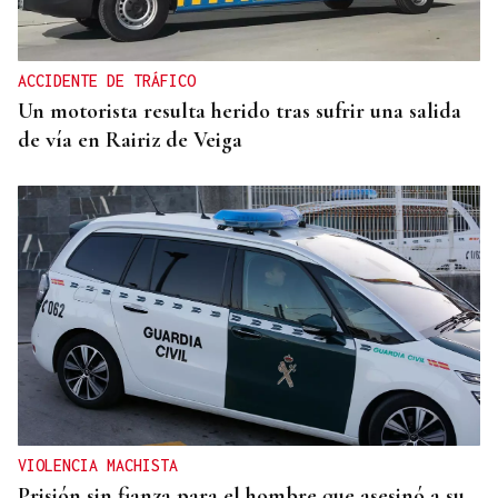
Un herido en la colisión entre dos coches en la
entrada a las termas de Outariz
ACCIDENTE DE TRÁFICO
Un motorista resulta herido tras sufrir una salida
de vía en Rairiz de Veiga
VIOLENCIA MACHISTA
Prisión sin fianza para el hombre que asesinó a su