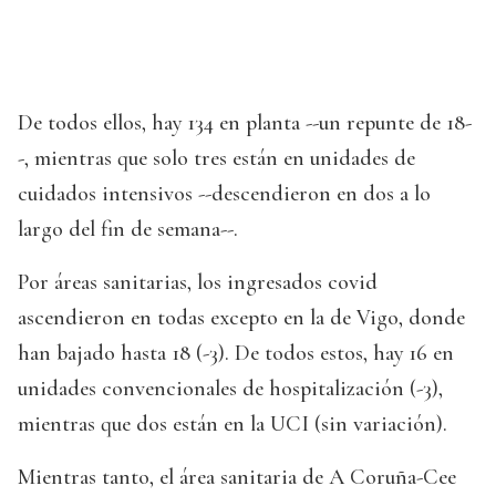
De todos ellos, hay 134 en planta --un repunte de 18-
-, mientras que solo tres están en unidades de
cuidados intensivos --descendieron en dos a lo
largo del fin de semana--.
Por áreas sanitarias, los ingresados covid
ascendieron en todas excepto en la de Vigo, donde
han bajado hasta 18 (-3). De todos estos, hay 16 en
unidades convencionales de hospitalización (-3),
mientras que dos están en la UCI (sin variación).
Mientras tanto, el área sanitaria de A Coruña-Cee