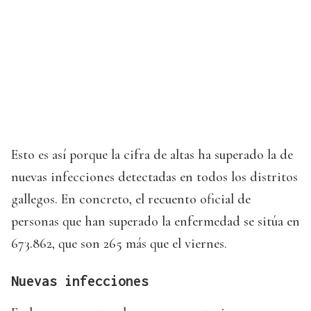
Esto es así porque la cifra de altas ha superado la de
nuevas infecciones detectadas en todos los distritos
gallegos. En concreto, el recuento oficial de
personas que han superado la enfermedad se sitúa en
673.862, que son 265 más que el viernes.
Nuevas infecciones