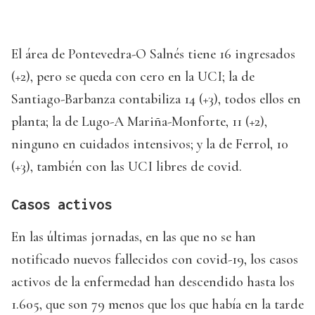
El área de Pontevedra-O Salnés tiene 16 ingresados
(+2), pero se queda con cero en la UCI; la de
Santiago-Barbanza contabiliza 14 (+3), todos ellos en
planta; la de Lugo-A Mariña-Monforte, 11 (+2),
ninguno en cuidados intensivos; y la de Ferrol, 10
(+3), también con las UCI libres de covid.
Casos activos
En las últimas jornadas, en las que no se han
notificado nuevos fallecidos con covid-19, los casos
activos de la enfermedad han descendido hasta los
1.605, que son 79 menos que los que había en la tarde