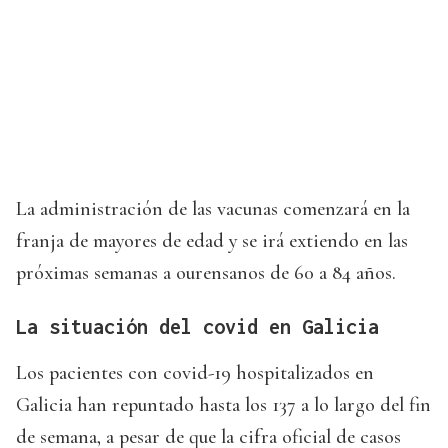
La administración de las vacunas comenzará en la
franja de mayores de edad y se irá extiendo en las
próximas semanas a ourensanos de 60 a 84 años.
La situación del covid en Galicia
Los pacientes con covid-19 hospitalizados en
Galicia han repuntado hasta los 137 a lo largo del fin
de semana, a pesar de que la cifra oficial de casos