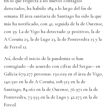
En lo que respecta a los nuevos contagios
detectados, ha habido 184 a lo largo del fin de
semana. El área sanitaria de Santiago ha sido la que
más ha notificado, con 41, seguida de la de Ourense,
con 39. La de Vigo ha detectado 31 positivos, la de
A Coruña 25, la de Lugo 23, la de Pontevedra 15 y la
de Ferrol 12.
Así, desde el inicio de la pandemia se han
contagiado --de acuerdo con cifras del Sergas-- en
Galicia 679.277 personas: 150.019 en el área de Vigo,
140.520 en la de A Coruña, 108.515 en la de
Santiago, 84.061 en la de Ourense, 76.971 en la de
Pontevedra, 75.933 en la de Lugo y 42.275 en la de
Ferrol.