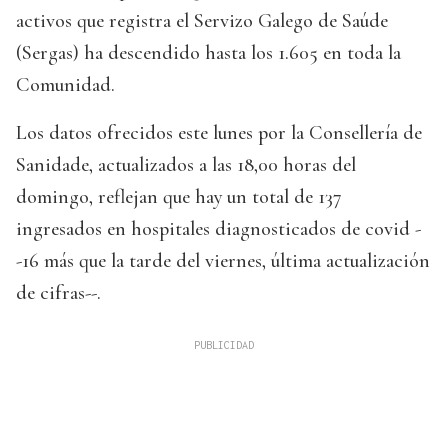
activos que registra el Servizo Galego de Saúde
(Sergas) ha descendido hasta los 1.605 en toda la
Comunidad.
Los datos ofrecidos este lunes por la Consellería de
Sanidade, actualizados a las 18,00 horas del
domingo, reflejan que hay un total de 137
ingresados en hospitales diagnosticados de covid -
-16 más que la tarde del viernes, última actualización
de cifras--.