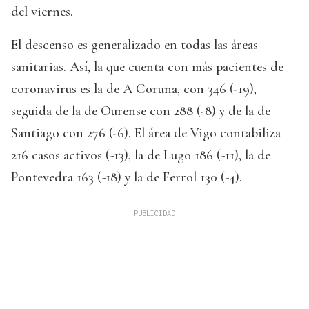
del viernes.
El descenso es generalizado en todas las áreas
sanitarias. Así, la que cuenta con más pacientes de
coronavirus es la de A Coruña, con 346 (-19),
seguida de la de Ourense con 288 (-8) y de la de
Santiago con 276 (-6). El área de Vigo contabiliza
216 casos activos (-13), la de Lugo 186 (-11), la de
Pontevedra 163 (-18) y la de Ferrol 130 (-4).