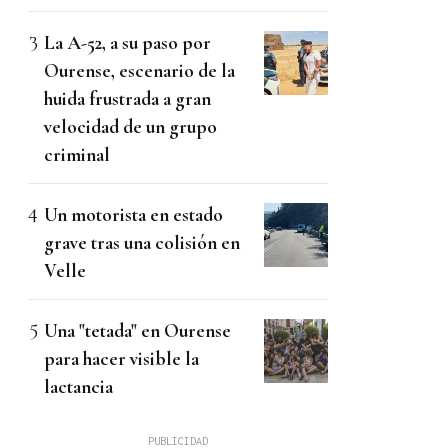
La A-52, a su paso por
Ourense, escenario de la
huida frustrada a gran
velocidad de un grupo
criminal
Un motorista en estado
grave tras una colisión en
Velle
Una "tetada" en Ourense
para hacer visible la
lactancia