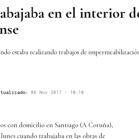
abajaba en el interior d
nse
ndo estaba realizando trabajos de impermeabilización 
ctualizado:
08 Nov 2017 - 10:10
ños con domicilio en Santiago (A Coruña),
l lunes cuando trabajaba en las obras de