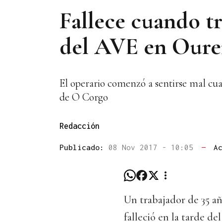
Fallece cuando tr
del AVE en Oure
El operario comenzó a sentirse mal cua
de O Corgo
Redacción
Publicado:
08 Nov 2017 - 10:05
—
A
Un trabajador de 35 a
falleció en la tarde de