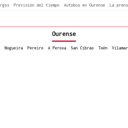
rgos
Previsión del tiempo
Autobus en Ourense
La prens
Ourense
Nogueira
Pereiro
A Peroxa
San Cibrao
Toén
Vilamar