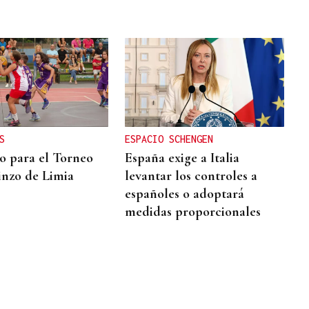
S
ESPACIO SCHENGEN
to para el Torneo
España exige a Italia
inzo de Limia
levantar los controles a
españoles o adoptará
medidas proporcionales