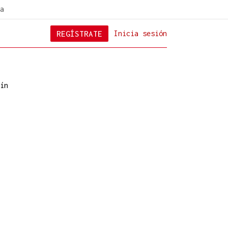
a
REGÍSTRATE
Inicia sesión
ín