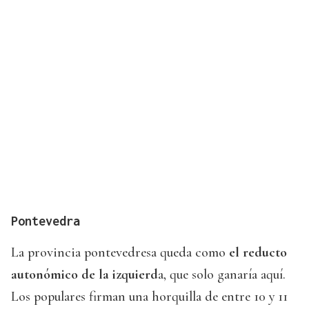
Pontevedra
La provincia pontevedresa queda como
el reducto
autonómico de la izquierd
a, que solo ganaría aquí.
Los populares firman una horquilla de entre 10 y 11