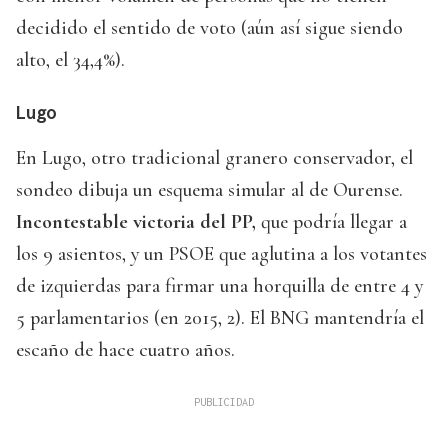
decidido el sentido de voto (aún así sigue siendo
alto, el 34,4%).
Lugo
En Lugo, otro tradicional granero conservador, el
sondeo dibuja un esquema simular al de Ourense.
Incontestable victoria del PP,
que podría llegar a
los 9 asientos, y un PSOE que aglutina a los votantes
de izquierdas para firmar una horquilla de entre 4 y
5 parlamentarios (en 2015, 2). El BNG mantendría el
escaño de hace cuatro años.