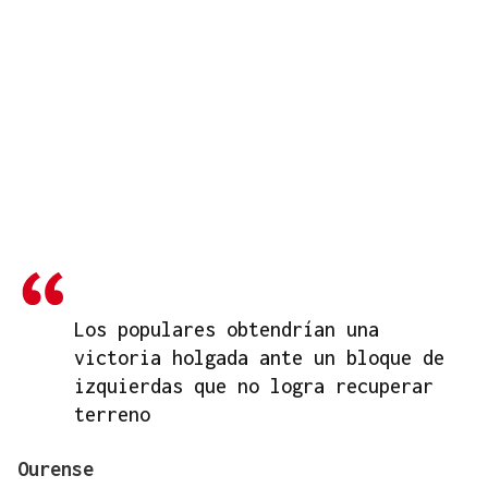
Los populares obtendrían una
victoria holgada ante un bloque de
izquierdas que no logra recuperar
terreno
Ourense