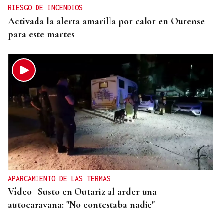
RIESGO DE INCENDIOS
Activada la alerta amarilla por calor en Ourense
para este martes
APARCAMIENTO DE LAS TERMAS
Vídeo | Susto en Outariz al arder una
autocaravana: "No contestaba nadie"