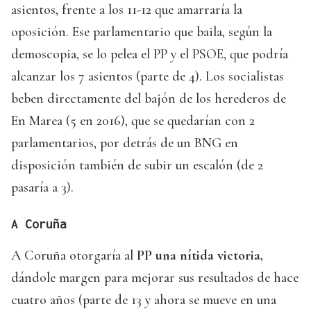
asientos, frente a los 11-12 que amarraría la
oposición. Ese parlamentario que baila, según la
demoscopia, se lo pelea el PP y el PSOE, que podría
alcanzar los 7 asientos (parte de 4). Los socialistas
beben directamente del bajón de los herederos de
En Marea (5 en 2016), que se quedarían con 2
parlamentarios, por detrás de un BNG en
disposición también de subir un escalón (de 2
pasaría a 3).
A Coruña
A Coruña otorgaría al
PP una nítida victoria,
dándole margen para mejorar sus resultados de hace
cuatro años (parte de 13 y ahora se mueve en una