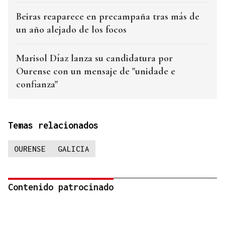
Beiras reaparece en precampaña tras más de
un año alejado de los focos
Marisol Díaz lanza su candidatura por
Ourense con un mensaje de "unidade e
confianza"
Temas relacionados
OURENSE
GALICIA
Contenido patrocinado