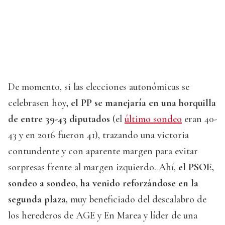
De momento, si las elecciones autonómicas se
celebrasen hoy
, el PP se manejaría en una horquilla
de entre 39-43 diputados
(el
último sondeo
eran 40-
43 y en 2016 fueron 41), trazando una victoria
contundente y con aparente margen para evitar
sorpresas frente al margen izquierdo. Ahí,
el PSOE,
sondeo a sondeo, ha venido reforzándose en la
segunda plaza,
muy beneficiado del descalabro de
los herederos de AGE y En Marea y líder de una