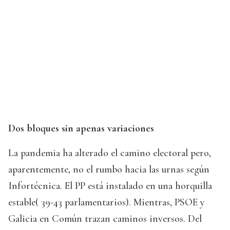
Dos bloques sin apenas variaciones
La pandemia ha alterado el camino electoral pero,
aparentemente, no el rumbo hacia las urnas según
Infortécnica. El PP está instalado en una horquilla
estable( 39-43 parlamentarios). Mientras, PSOE y
Galicia en Común trazan caminos inversos. Del