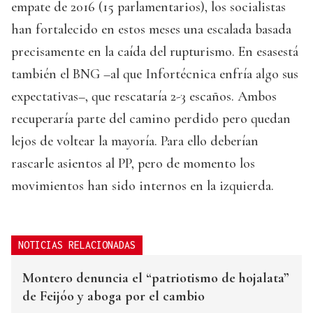
empate de 2016 (15 parlamentarios), los socialistas
han fortalecido en estos meses una escalada basada
precisamente en la caída del rupturismo. En esasestá
también el BNG –al que Infortécnica enfría algo sus
expectativas–, que rescataría 2-3 escaños. Ambos
recuperaría parte del camino perdido pero quedan
lejos de voltear la mayoría. Para ello deberían
rascarle asientos al PP, pero de momento los
movimientos han sido internos en la izquierda.
NOTICIAS RELACIONADAS
Montero denuncia el “patriotismo de hojalata”
de Feijóo y aboga por el cambio