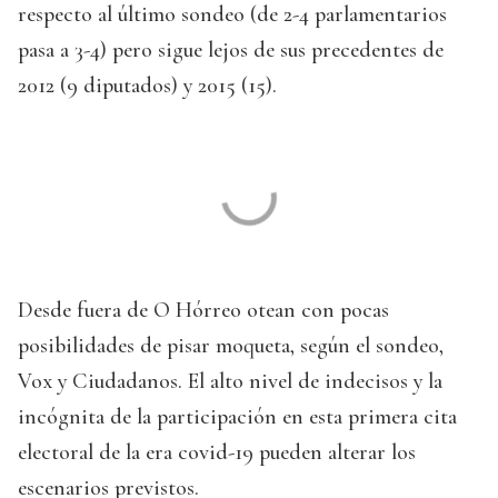
respecto al último sondeo (de 2-4 parlamentarios
pasa a 3-4) pero sigue lejos de sus precedentes de
2012 (9 diputados) y 2015 (15).
Desde fuera de O Hórreo otean con pocas
posibilidades de pisar moqueta, según el sondeo,
Vox y Ciudadanos. El alto nivel de indecisos y la
incógnita de la participación en esta primera cita
electoral de la era covid-19 pueden alterar los
escenarios previstos.