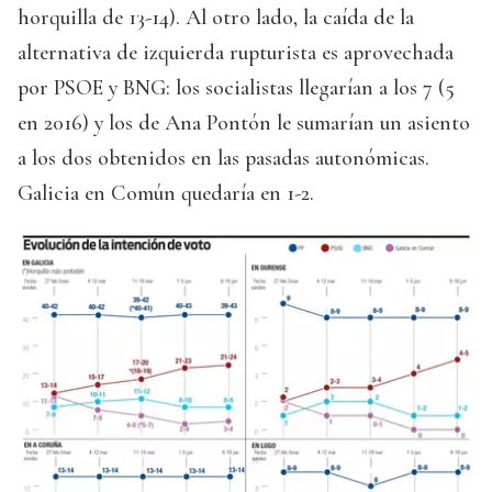
horquilla de 13-14). Al otro lado, la caída de la
alternativa de izquierda rupturista es aprovechada
por PSOE y BNG: los socialistas llegarían a los 7 (5
en 2016) y los de Ana Pontón le sumarían un asiento
a los dos obtenidos en las pasadas autonómicas.
Galicia en Común quedaría en 1-2.