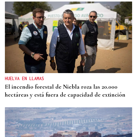
HELICOPTERO MEDICALIZADO
Un motorista en estado grave tras una colisión en
Velle
HUELVA EN LLAMAS
El incendio forestal de Niebla roza las 20.000
hectáreas y está fuera de capacidad de extinción