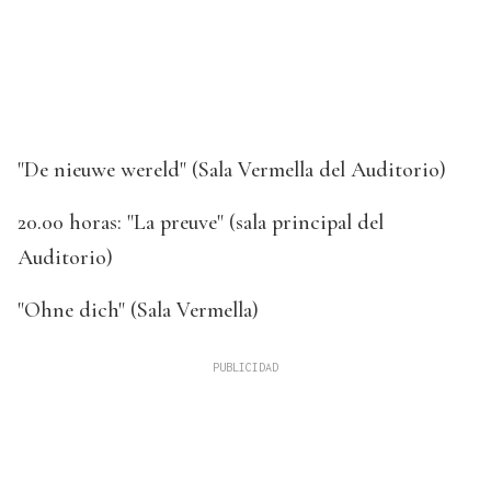
"De nieuwe wereld" (Sala Vermella del Auditorio)
20.00 horas: "La preuve" (sala principal del
Auditorio)
"Ohne dich" (Sala Vermella)