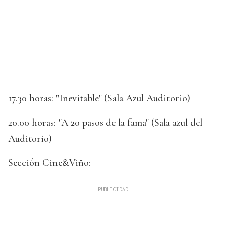
17.30 horas: "Inevitable" (Sala Azul Auditorio)
20.00 horas: "A 20 pasos de la fama" (Sala azul del
Auditorio)
Sección Cine&Viño: