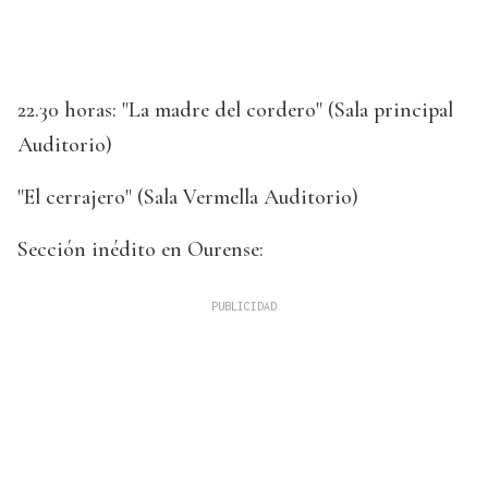
22.30 horas: "La madre del cordero" (Sala principal
Auditorio)
"El cerrajero" (Sala Vermella Auditorio)
Sección inédito en Ourense: