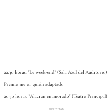
22.30 horas: "Le week-end" (Sala Azul del Auditorio)
Premio mejor guión adaptado:
20.30 horas: "Alacrán enamorado" (Teatro Principal)