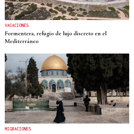
Un herido en la colisión entre dos coches en la
entrada a las termas de Outariz
VACACIONES
Formentera, refugio de lujo discreto en el
Mediterráneo
MIGRACIONES