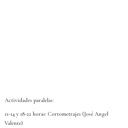
Actividades paralelas:
11-14 y 18-22 horas: Cortometrajes (José Angel
Valente)