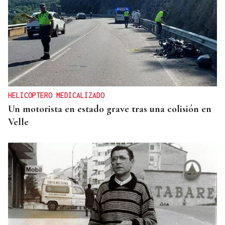
HELICOPTERO MEDICALIZADO
Un motorista en estado grave tras una colisión en
Velle