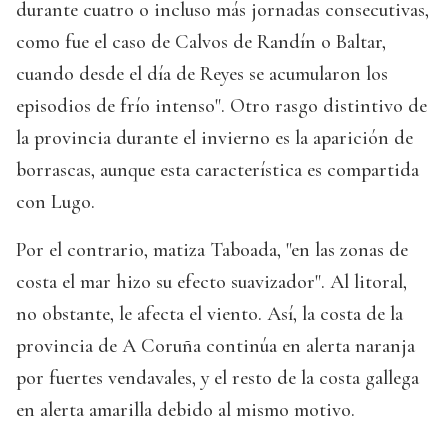
durante cuatro o incluso más jornadas consecutivas,
como fue el caso de Calvos de Randín o Baltar,
cuando desde el día de Reyes se acumularon los
episodios de frío intenso". Otro rasgo distintivo de
la provincia durante el invierno es la aparición de
borrascas, aunque esta característica es compartida
con Lugo.
Por el contrario, matiza Taboada, "en las zonas de
costa el mar hizo su efecto suavizador". Al litoral,
no obstante, le afecta el viento. Así, la costa de la
provincia de A Coruña continúa en alerta naranja
por fuertes vendavales, y el resto de la costa gallega
en alerta amarilla debido al mismo motivo.