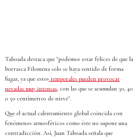
Taboada destaca que "podemos estar felices de que la
borrasca Filomena solo se haya sentido de forma
fugaz, ya que estos
temporales pueden provocar
nevadas muy intensas
, con las que se acumulan 30, 40
0 50 centímetros de nieve".
Que el actual calentamiento global coincida con
fenómenos atmosféricos como éste no supone una
contradicción. Así, Juan Taboada señala que