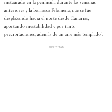
instaurado en la península durante las semanas
anteriores y la borrasca Filomena, que se fue
desplazando hacia el norte desde Canarias,
aportando inestabilidad y por tanto
precipitaciones, además de un aire más templado".