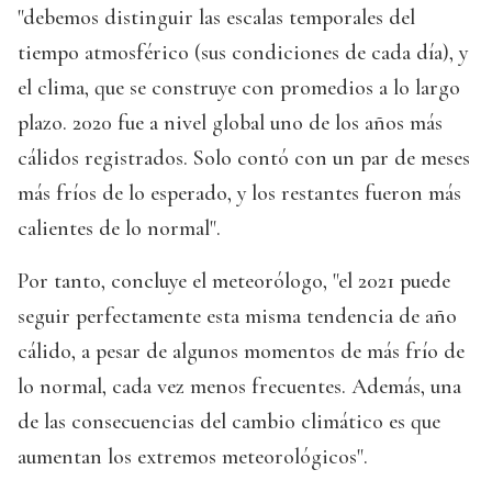
"debemos distinguir las escalas temporales del
tiempo atmosférico (sus condiciones de cada día), y
el clima, que se construye con promedios a lo largo
plazo. 2020 fue a nivel global uno de los años más
cálidos registrados. Solo contó con un par de meses
más fríos de lo esperado, y los restantes fueron más
calientes de lo normal".
Por tanto, concluye el meteorólogo, "el 2021 puede
seguir perfectamente esta misma tendencia de año
cálido, a pesar de algunos momentos de más frío de
lo normal, cada vez menos frecuentes. Además, una
de las consecuencias del cambio climático es que
aumentan los extremos meteorológicos".