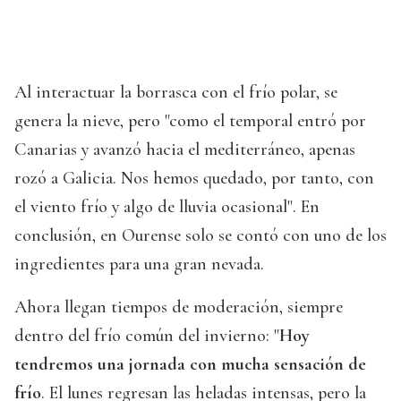
Al interactuar la borrasca con el frío polar, se
genera la nieve, pero "como el temporal entró por
Canarias y avanzó hacia el mediterráneo, apenas
rozó a Galicia. Nos hemos quedado, por tanto, con
el viento frío y algo de lluvia ocasional". En
conclusión, en Ourense solo se contó con uno de los
ingredientes para una gran nevada.
Ahora llegan tiempos de moderación, siempre
dentro del frío común del invierno: "
Hoy
tendremos una jornada con mucha sensación de
frío
. El lunes regresan las heladas intensas, pero la