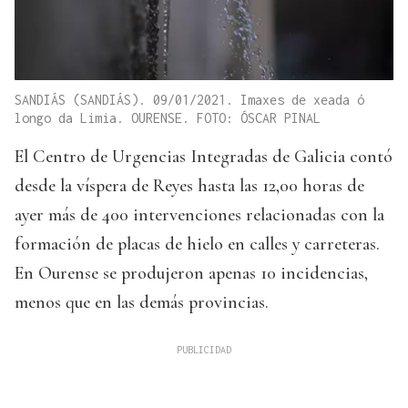
SANDIÁS (SANDIÁS). 09/01/2021. Imaxes de xeada ó
longo da Limia. OURENSE. FOTO: ÓSCAR PINAL
El Centro de Urgencias Integradas de Galicia contó
desde la víspera de Reyes hasta las 12,00 horas de
ayer más de 400 intervenciones relacionadas con la
formación de placas de hielo en calles y carreteras.
En Ourense se produjeron apenas 10 incidencias,
menos que en las demás provincias.