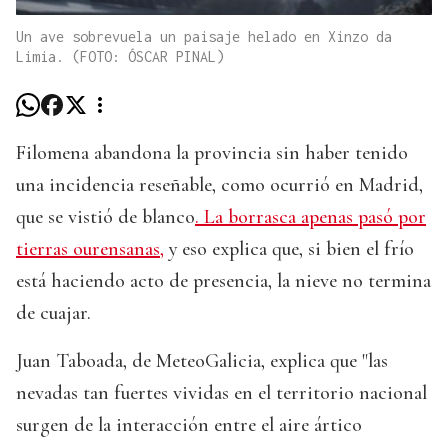
Un ave sobrevuela un paisaje helado en Xinzo da
Limia. (FOTO: ÓSCAR PINAL)
Filomena abandona la provincia sin haber tenido
una incidencia reseñable, como ocurrió en Madrid,
que se vistió de blanco
. La borrasca apenas pasó por
tierras ourensanas,
y eso explica que, si bien el frío
está haciendo acto de presencia, la nieve no termina
de cuajar.
Juan Taboada, de MeteoGalicia, explica que "las
nevadas tan fuertes vividas en el territorio nacional
surgen de la interacción entre el aire ártico