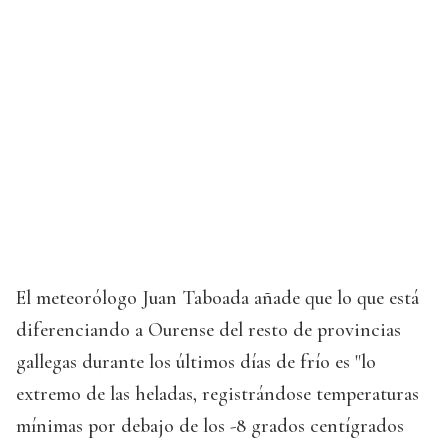
El meteorólogo Juan Taboada añade que lo que está
diferenciando a Ourense del resto de provincias
gallegas durante los últimos días de frío es "lo
extremo de las heladas, registrándose temperaturas
mínimas por debajo de los -8 grados centígrados