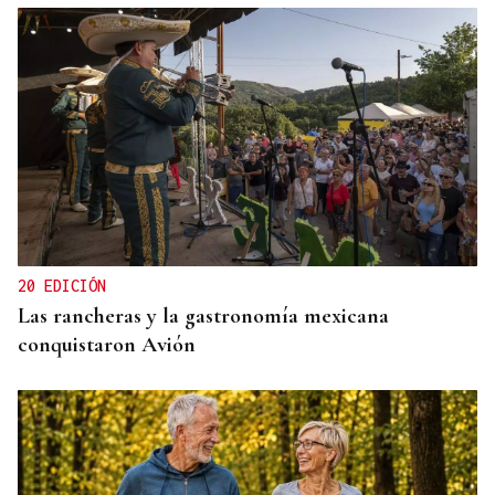
CANEDO
Un herido en la colisión entre dos coches en la
entrada a las termas de Outariz
20 EDICIÓN
Las rancheras y la gastronomía mexicana
conquistaron Avión