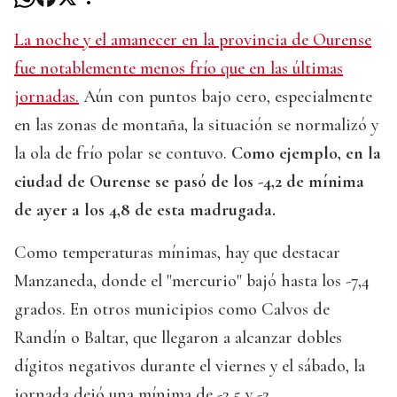
La noche y el amanecer en la provincia de Ourense
fue notablemente menos frío que en las últimas
jornadas.
Aún con puntos bajo cero, especialmente
en las zonas de montaña, la situación se normalizó y
la ola de frío polar se contuvo.
Como ejemplo, en la
ciudad de Ourense se pasó de los -4,2 de mínima
de ayer a los 4,8 de esta madrugada.
Como temperaturas mínimas, hay que destacar
Manzaneda, donde el "mercurio" bajó hasta los -7,4
grados. En otros municipios como Calvos de
Randín o Baltar, que llegaron a alcanzar dobles
dígitos negativos durante el viernes y el sábado, la
jornada dejó una mínima de -2,5 y -2