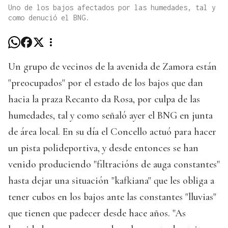
Uno de los bajos afectados por las humedades, tal y
como denució el BNG.
Un grupo de vecinos de la avenida de Zamora están
"preocupados" por el estado de los bajos que dan
hacia la praza Recanto da Rosa, por culpa de las
humedades, tal y como señaló ayer el BNG en junta
de área local. En su día el Concello actuó para hacer
un pista polideportiva, y desde entonces se han
venido produciendo "filtracións de auga constantes"
hasta dejar una situación "kafkiana" que les obliga a
tener cubos en los bajos ante las constantes "lluvias"
que tienen que padecer desde hace años. "As