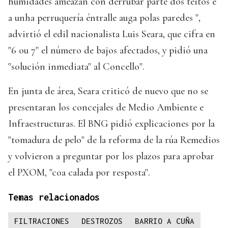
humidades ameazan con derrubar parte dos teitos e
a unha perruquería éntralle auga polas paredes ",
advirtió el edil nacionalista Luis Seara, que cifra en
"6 ou 7" el número de bajos afectados, y pidió una
"solución inmediata" al Concello".
En junta de área, Seara criticó de nuevo que no se
presentaran los concejales de Medio Ambiente e
Infraestructuras. El BNG pidió explicaciones por la
"tomadura de pelo" de la reforma de la rúa Remedios
y volvieron a preguntar por los plazos para aprobar
el PXOM, "coa calada por resposta".
Temas relacionados
FILTRACIONES
DESTROZOS
BARRIO A CUÑA