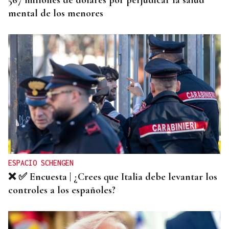
567 millones de dólares por perjudicar la salud
mental de los menores
ESPACIO SCHENGEN
❌ ✅ Encuesta | ¿Crees que Italia debe levantar los
controles a los españoles?