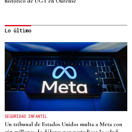
histórico de UGT en Ourense
Lo último
CANEDO
Un herido en la colisión entre dos coches en la
entrada a las termas de Outariz
SEGURIDAD INFANTIL
Un tribunal de Estados Unidos multa a Meta con