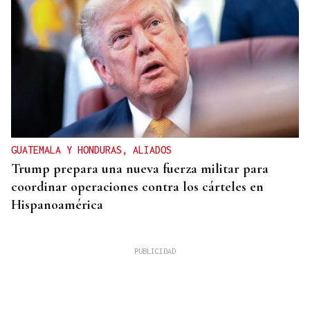
GUATEMALA Y HONDURAS, ALIADOS
Trump prepara una nueva fuerza militar para
coordinar operaciones contra los cárteles en
Hispanoamérica