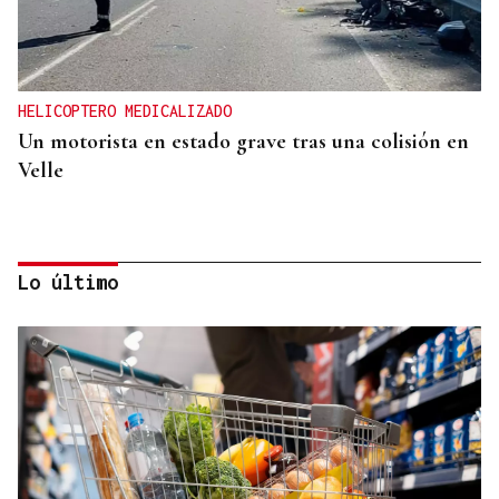
HELICOPTERO MEDICALIZADO
Un motorista en estado grave tras una colisión en
Velle
Lo último
OBITUARIO