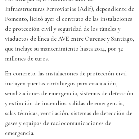
Infraestructuras Ferroviarias (Adif), dependiente de
Fomento, licitó ayer el contrato de las instalaciones
de protección civil y seguridad de los túneles y
viaductos de línea de AVE entre Ourense y Santiago,
que incluye su mantenimiento hasta 2014, por 32
millones de euros.
En concreto, las instalaciones de protección civil
incluyen puertas cortafuegos para evacuación,
señalizaciones de emergencia, sistemas de detección
y extinción de incendios, salidas de emergencia,
salas técnicas, ventilación, sistemas de detección de
gases y equipos de radiocomunicaciones de
emergencia.