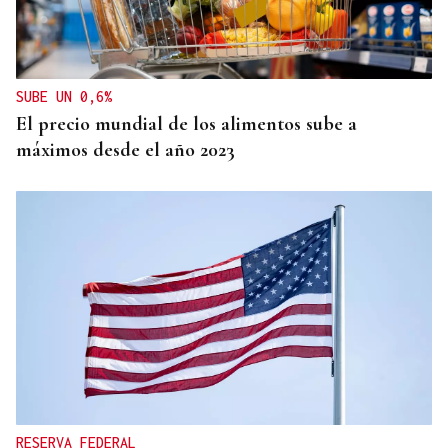
Muere Luis Díaz Núñez, socialista y dirigente
histórico de UGT en Ourense
SUBE UN 0,6%
El precio mundial de los alimentos sube a
máximos desde el año 2023
RESERVA FEDERAL