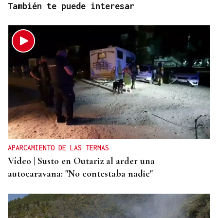
También te puede interesar
APARCAMIENTO DE LAS TERMAS
Vídeo | Susto en Outariz al arder una
autocaravana: "No contestaba nadie"