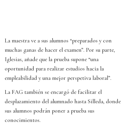
La maestra ve a sus alumnos “preparados y con
muchas ganas de hacer el examen”. Por su parte,
Iglesias, añade que la prueba supone “una
oportunidad para realizar estudios hacia la
empleabilidad y una mejor perspetiva laboral”.
La FAG también se encargó de facilitar el
desplazamiento del alumnado hasta Silleda, donde
sus alumnos podrán poner a prueba sus
conocimientos.