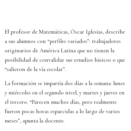
El profesor de Matemáticas, Óscar Iglesias, describe
a sus alumnos con “perfiles variados”: trabajadores
originarios de América Latina que no tienen la
posibilidad de convalidar sus estudios básicos o que
“salieron de la vía escolar”.
La formación se impartía dos días a la semana: lunes
y miércoles en el segundo nivel, y martes y jueves en
el tercero. “Parecen muchos días, pero realmente
fueron pocas horas esparcidas a lo largo de varios
meses”, apunta la docente.