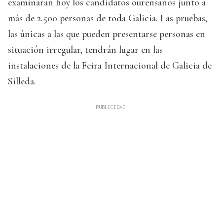
examinarán hoy los candidatos ourensanos junto a
más de 2.500 personas de toda Galicia. Las pruebas,
las únicas a las que pueden presentarse personas en
situación irregular, tendrán lugar en las
instalaciones de la Feira Internacional de Galicia de
Silleda.