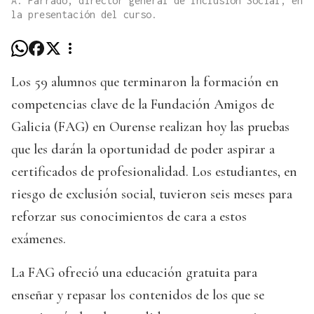
A. Parrado, director general de Inclusión Social, en
la presentación del curso.
Los 59 alumnos que terminaron la formación en
competencias clave de la Fundación Amigos de
Galicia (FAG) en Ourense realizan hoy las pruebas
que les darán la oportunidad de poder aspirar a
certificados de profesionalidad. Los estudiantes, en
riesgo de exclusión social, tuvieron seis meses para
reforzar sus conocimientos de cara a estos
exámenes.
La FAG ofreció una educación gratuita para
enseñar y repasar los contenidos de los que se