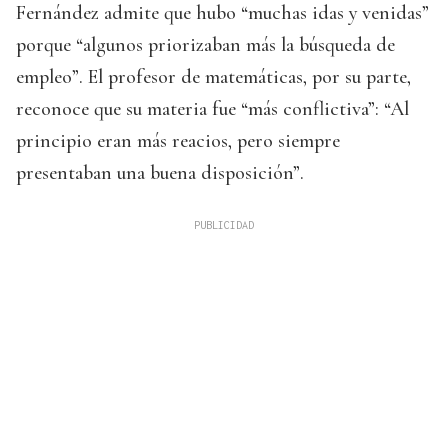
Fernández admite que hubo “muchas idas y venidas”
porque “algunos priorizaban más la búsqueda de
empleo”. El profesor de matemáticas, por su parte,
reconoce que su materia fue “más conflictiva”: “Al
principio eran más reacios, pero siempre
presentaban una buena disposición”.