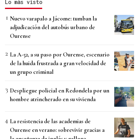
Lo más visto
Nuevo varapalo a Jácome: tumban la
adjudicación del autobús urbano de
Ourense
La A-52, a su paso por Ourense, escenario
de la huida frustrada a gran velocidad de
un grupo criminal
Despliegue policial en Redondela por un
hombre atrincherado en su vivienda
La resistencia de las academias de
Ourense en verano: sobrevivir gracias a
la enseñanza de inglés y gallego