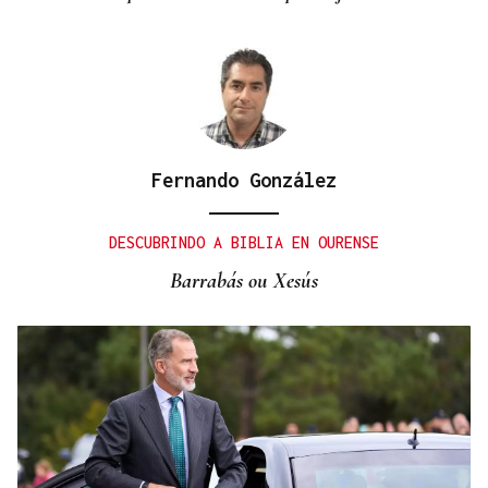
Fernando González
DESCUBRINDO A BIBLIA EN OURENSE
Barrabás ou Xesús