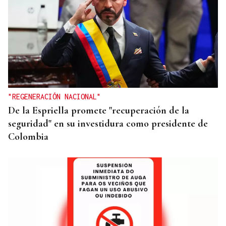
CANEDO
Un herido en la colisión entre dos coches en la
entrada a las termas de Outariz
"REGENERACIÓN NACIONAL"
De la Espriella promete "recuperación de la
seguridad" en su investidura como presidente de
Colombia