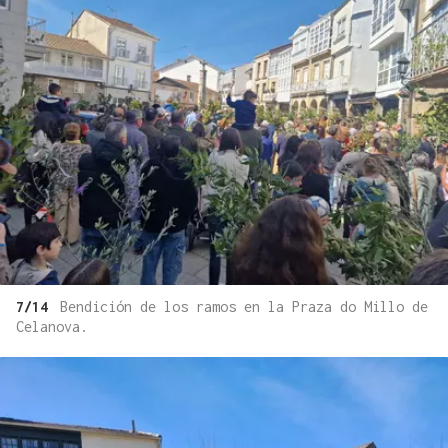
7/14
Bendición de los ramos en la Praza do Millo de
Celanova.