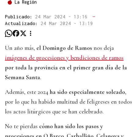
La Región
Publicado:
24 Mar 2024 - 13:16
—
Actualizado:
24 Mar 2024 - 13:19
Un año más,
el Domingo de Ramos
nos deja
imágenes de procesiones y bendiciones de ramos
por toda la provincia en el primer gran día de la
Semana Santa
.
Además, este 2024
ha sido especialmente soleado
,
por lo que ha habido multitud de feligreses en todos
los actos litúrgicos que se han celebrado.
No te pierdas
cómo han sido los pasos y
procesiones en O Barco, Carballiño, Celanova y