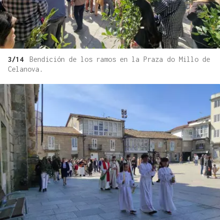
3/14
Bendición de los ramos en la Praza do Millo de
Celanova.