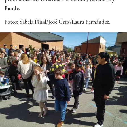
Bande
.
Fotos: Sabela Pinal/José Cruz/Laura Fernández.