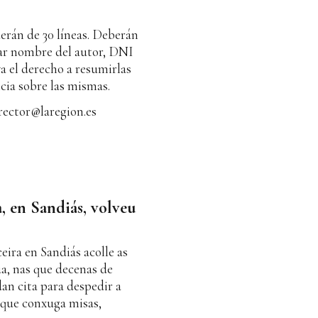
derán de 30 líneas. Deberán
tar nombre del autor, DNI
va el derecho a resumirlas
ia sobre las mismas.
irector@laregion.es
, en Sandiás, volveu
ira en Sandiás acolle as
a, nas que decenas de
an cita para despedir a
que conxuga misas,