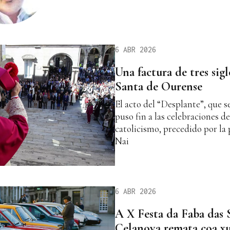
6 ABR 2026
Una factura de tres sig
Santa de Ourense
El acto del “Desplante”, que s
puso fin a las celebraciones de
catolicismo, precedido por la
Nai
6 ABR 2026
A X Festa da Faba das 
Celanova remata coa xu