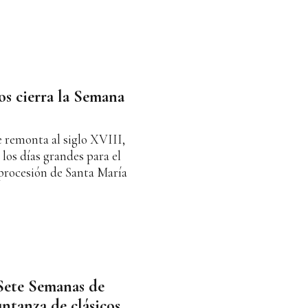
los cierra la Semana
e remonta al siglo XVIII,
 los días grandes para el
 procesión de Santa María
Sete Semanas de
ntanza de clásicos