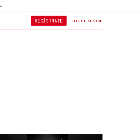
a
REGÍSTRATE
Inicia sesión