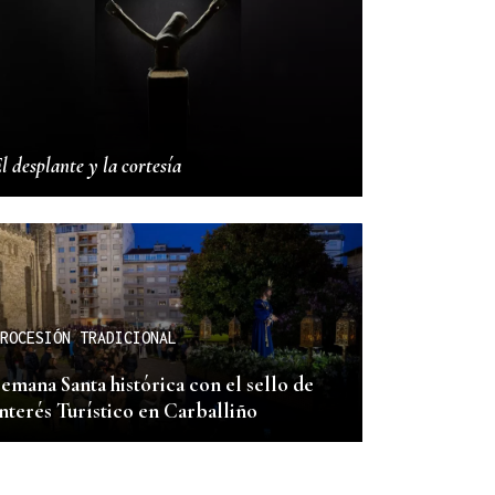
l desplante y la cortesía
ROCESIÓN TRADICIONAL
emana Santa histórica con el sello de
nterés Turístico en Carballiño