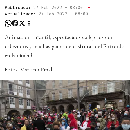
Publicado:
27 Feb 2022 - 08:00
—
Actualizado:
27 Feb 2022 - 08:00
Animación infantil, espectáculos callejeros con
cabezudos y muchas ganas de disfrutar del Entroido
en la ciudad.
Fotos: Martiño Pinal