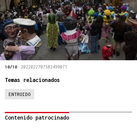
10/10
2022022707582499071
Temas relacionados
ENTROIDO
Contenido patrocinado