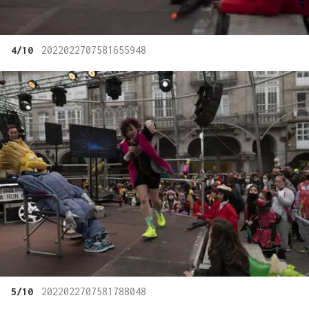
4/10
2022022707581655948
5/10
2022022707581788048