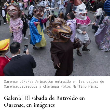
Ourense 26/2/22 Animación entroido en las calles de
Ourense,cabezudos y charanga Fotos Martiño Pinal
Galería | El sábado de Entroido en
Ourense, en imágenes