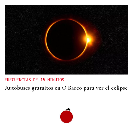
CANEDO
Un herido en la colisión entre dos coches en la
entrada a las termas de Outariz
FRECUENCIAS DE 15 MINUTOS
Autobuses gratuitos en O Barco para ver el eclipse