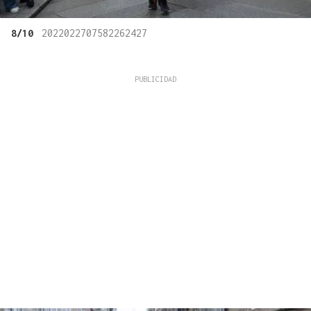
8/10
2022022707582262427