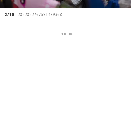
2/10
2022022707581479368