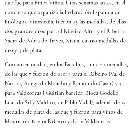
que fue para Finca Viñoa. Unas semanas antes, en el
concurso que organiza la Federación Española de
Enólogos, Vinespaña, fueron 15 las medallas, de ellas
dos grandes oros para el Ribeiro Alter y el Ribeira
Sacra de Pobra de Trives, Xiana, cuatro medallas de
oro y 9 de plata.
Con anterioridad, en los Bacchus, sumó 20 medallas,
de las que 7 fueron de oro: 3 para el Ribeiro (Val de
Nairoa, Adega do Moucho y Ramón do Casar) y 4
para Valdeorras ( Guitián barrica, Bioca Godello,
Luar do Sil y Maldito, de Pablo Vidal), además de 13
medallas de plata de las que 3 fueron para vinos de
Monterrei, 8 para Ribeiro y dos a Valdeorras.