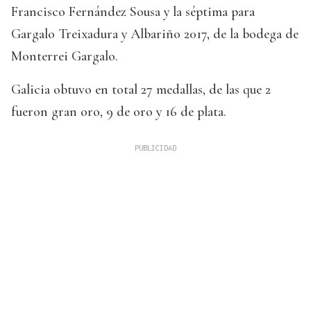
Francisco Fernández Sousa y la séptima para
Gargalo Treixadura y Albariño 2017, de la bodega de
Monterrei Gargalo.
Galicia obtuvo en total 27 medallas, de las que 2
fueron gran oro, 9 de oro y 16 de plata.