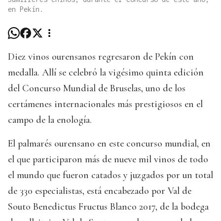
en Pekín.
Diez vinos ourensanos regresaron de Pekín con
medalla. Allí se celebró la vigésimo quinta edición
del Concurso Mundial de Bruselas, uno de los
certámenes internacionales más prestigiosos en el
campo de la enología.
El palmarés ourensano en este concurso mundial, en
el que participaron más de nueve mil vinos de todo
el mundo que fueron catados y juzgados por un total
de 330 especialistas, está encabezado por Val de
Souto Benedictus Fructus Blanco 2017, de la bodega