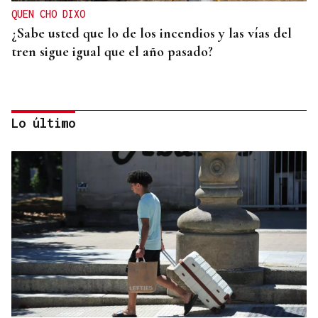
QUEN CHO DIXO
¿Sabe usted que lo de los incendios y las vías del
tren sigue igual que el año pasado?
Lo último
HELICOPTERO MEDICALIZADO
Un motorista en estado grave tras una colisión en
Velle