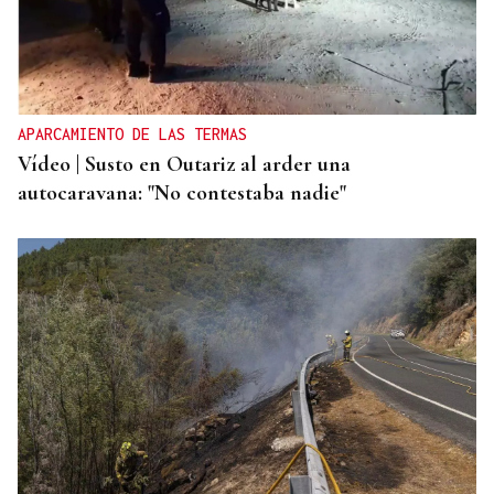
APARCAMIENTO DE LAS TERMAS
Vídeo | Susto en Outariz al arder una
autocaravana: "No contestaba nadie"