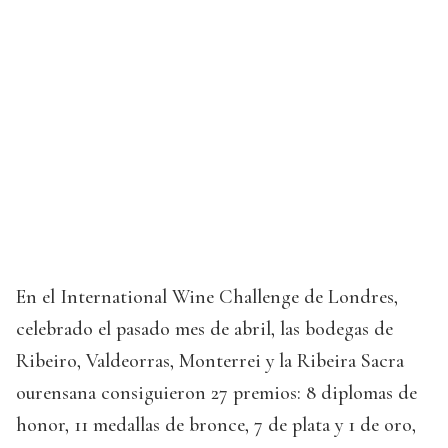
En el International Wine Challenge de Londres,
celebrado el pasado mes de abril, las bodegas de
Ribeiro, Valdeorras, Monterrei y la Ribeira Sacra
ourensana consiguieron 27 premios: 8 diplomas de
honor, 11 medallas de bronce, 7 de plata y 1 de oro,