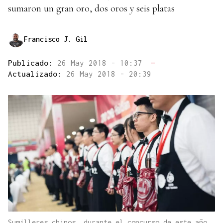
sumaron un gran oro, dos oros y seis platas
Francisco J. Gil
Publicado:
26 May 2018 - 10:37
—
Actualizado:
26 May 2018 - 20:39
Sumilleres chinos, durante el concurso de este año,