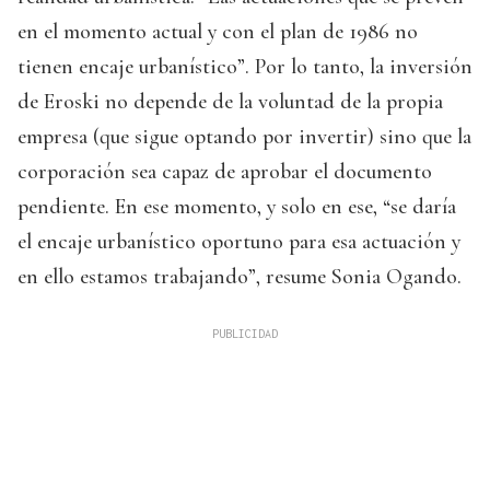
en el momento actual y con el plan de 1986 no
tienen encaje urbanístico”. Por lo tanto, la inversión
de Eroski no depende de la voluntad de la propia
empresa (que sigue optando por invertir) sino que la
corporación sea capaz de aprobar el documento
pendiente. En ese momento, y solo en ese, “se daría
el encaje urbanístico oportuno para esa actuación y
en ello estamos trabajando”, resume Sonia Ogando.