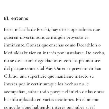
El entorno
Pero, más allá de Eroski, hay otros operadores que
quieren invertir aunque ningún proyecto es
inminente. Consta que enseñas como Decathlon o
MediaMarkt tienen interés por instalarse. De hecho,
no se descartan negociaciones con los promotores
del parque comercial Way Ourense previsto en San
Cibrao, una superficie que mantiene intacto su
interés por invertir aunque los hechos no le
acompañan, sobre todo porque el inicio de las obras
ha sido aplazado en varias ocasiones. En el mismo
concello sigue habiendo interés por saber si irá