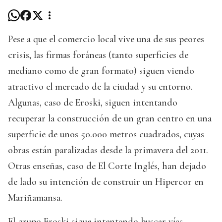
Pese a que el comercio local vive una de sus peores
crisis, las firmas foráneas (tanto superficies de
mediano como de gran formato) siguen viendo
atractivo el mercado de la ciudad y su entorno.
Algunas, caso de Eroski, siguen intentando
recuperar la construcción de un gran centro en una
superficie de unos 50.000 metros cuadrados, cuyas
obras están paralizadas desde la primavera del 2011.
Otras enseñas, caso de El Corte Inglés, han dejado
de lado su intención de construir un Hipercor en
Mariñamansa.
El grupo Eroski sigue intentando buscar vías