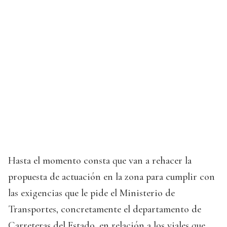
Hasta el momento consta que van a rehacer la
propuesta de actuación en la zona para cumplir con
las exigencias que le pide el Ministerio de
Transportes, concretamente el departamento de
Carreteras del Estado, en relación a los viales que