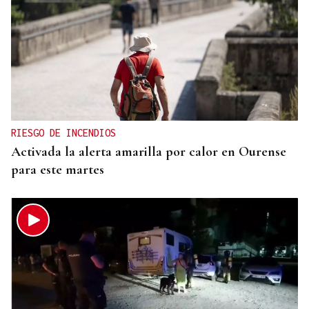
RIESGO DE INCENDIOS
Activada la alerta amarilla por calor en Ourense
para este martes