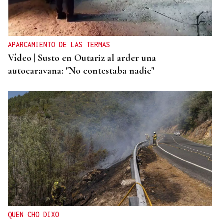
APARCAMIENTO DE LAS TERMAS
Vídeo | Susto en Outariz al arder una
autocaravana: "No contestaba nadie"
QUEN CHO DIXO