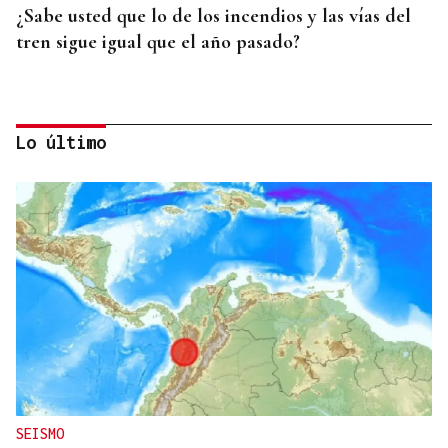
¿Sabe usted que lo de los incendios y las vías del
tren sigue igual que el año pasado?
Lo último
HELICOPTERO MEDICALIZADO
Un motorista en estado grave tras una colisión en
Velle
SEISMO