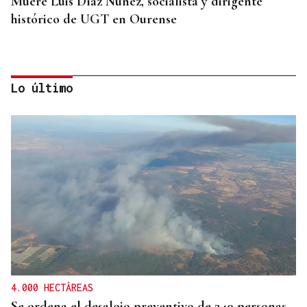
Muere Luis Díaz Núñez, socialista y dirigente
histórico de UGT en Ourense
Lo último
CANEDO
Un herido en la colisión entre dos coches en la
entrada a las termas de Outariz
4.000 HECTÁREAS
Se ordena el desalojo preventivo de 340 personas