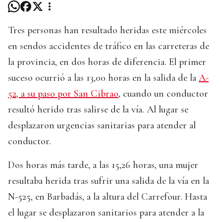
Tres personas han resultado heridas este miércoles
en sendos accidentes de tráfico en las carreteras de
la provincia, en dos horas de diferencia. El primer
suceso ocurrió a las 13,00 horas en la salida de la
A-
52, a su paso por San Cibrao
, cuando un conductor
resultó herido tras salirse de la vía. Al lugar se
desplazaron urgencias sanitarias para atender al
conductor.
Dos horas más tarde, a las 15,26 horas, una mujer
resultaba herida tras sufrir una salida de la vía en la
N-525, en Barbadás, a la altura del Carrefour. Hasta
el lugar se desplazaron sanitarios para atender a la