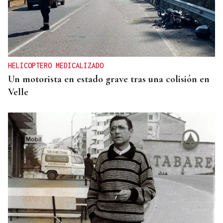
HELICOPTERO MEDICALIZADO
Un motorista en estado grave tras una colisión en
Velle