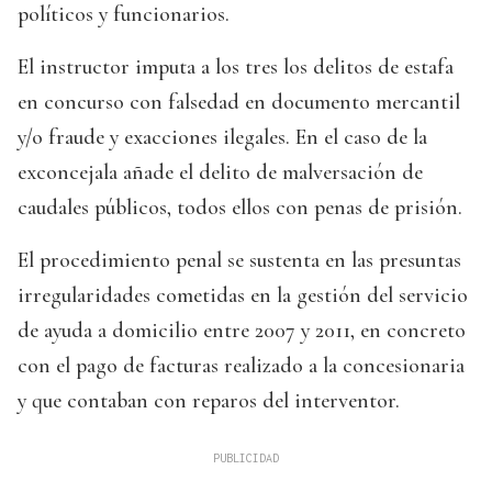
políticos y funcionarios.
El instructor imputa a los tres los delitos de estafa
en concurso con falsedad en documento mercantil
y/o fraude y exacciones ilegales. En el caso de la
exconcejala añade el delito de malversación de
caudales públicos, todos ellos con penas de prisión.
El procedimiento penal se sustenta en las presuntas
irregularidades cometidas en la gestión del servicio
de ayuda a domicilio entre 2007 y 2011, en concreto
con el pago de facturas realizado a la concesionaria
y que contaban con reparos del interventor.