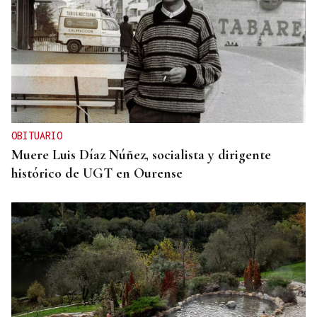
OBITUARIO
Muere Luis Díaz Núñez, socialista y dirigente
histórico de UGT en Ourense