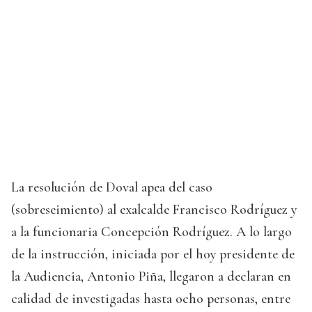
La resolución de Doval apea del caso
(sobreseimiento) al exalcalde Francisco Rodríguez y
a la funcionaria Concepción Rodríguez. A lo largo
de la instrucción, iniciada por el hoy presidente de
la Audiencia, Antonio Piña, llegaron a declaran en
calidad de investigadas hasta ocho personas, entre