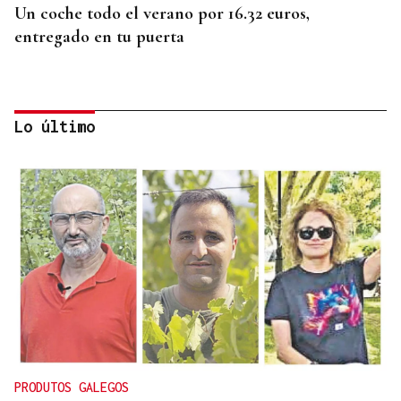
Un coche todo el verano por 16.32 euros,
entregado en tu puerta
Lo último
CONATO EXTINGUIDO
Vídeo | Se desata un incendio forestal en una
cantera de Untes
PRODUTOS GALEGOS