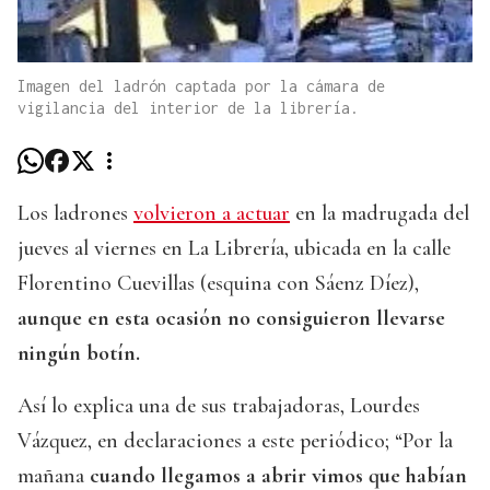
Imagen del ladrón captada por la cámara de
vigilancia del interior de la librería.
Los ladrones
volvieron a actuar
en la madrugada del
jueves al viernes en La Librería, ubicada en la calle
Florentino Cuevillas (esquina con Sáenz Díez),
aunque en esta ocasión no consiguieron llevarse
ningún botín.
Así lo explica una de sus trabajadoras, Lourdes
Vázquez, en declaraciones a este periódico; “Por la
mañana
cuando llegamos a abrir vimos que habían