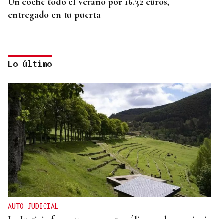
Un coche todo el verano por 16.32 euros,
entregado en tu puerta
Lo último
CONATO EXTINGUIDO
Vídeo | Se desata un incendio forestal en una
cantera de Untes
AUTO JUDICIAL