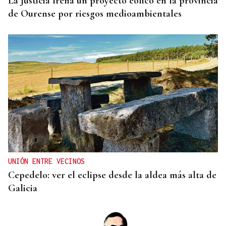
La Justicia frena un proyecto eólico en la provincia
de Ourense por riesgos medioambientales
UNIÓN ENTRE VECINOS
Cepedelo: ver el eclipse desde la aldea más alta de
Galicia