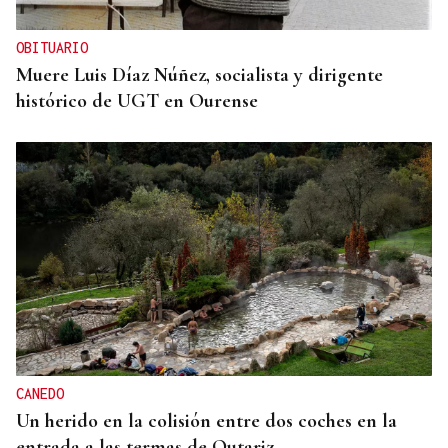
OBITUARIO
Muere Luis Díaz Núñez, socialista y dirigente
histórico de UGT en Ourense
CANEDO
Un herido en la colisión entre dos coches en la
entrada a las termas de Outariz