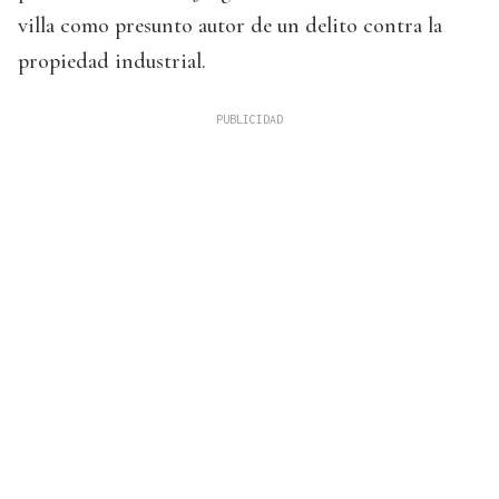
villa como presunto autor de un delito contra la
propiedad industrial.