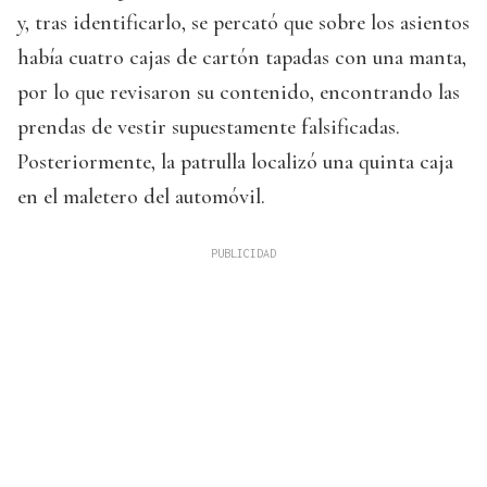
y, tras identificarlo, se percató que sobre los asientos
había cuatro cajas de cartón tapadas con una manta,
por lo que revisaron su contenido, encontrando las
prendas de vestir supuestamente falsificadas.
Posteriormente, la patrulla localizó una quinta caja
en el maletero del automóvil.