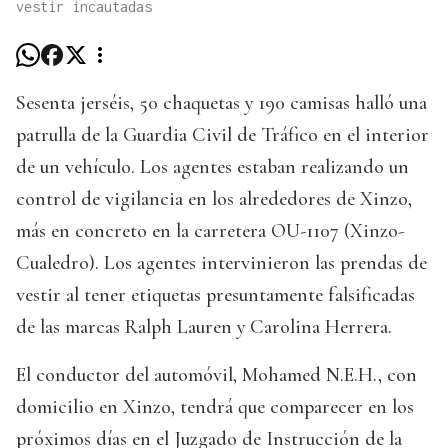
vestir incautadas
Sesenta jerséis, 50 chaquetas y 190 camisas halló una
patrulla de la Guardia Civil de Tráfico en el interior
de un vehículo. Los agentes estaban realizando un
control de vigilancia en los alrededores de Xinzo,
más en concreto en la carretera OU-1107 (Xinzo-
Cualedro). Los agentes intervinieron las prendas de
vestir al tener etiquetas presuntamente falsificadas
de las marcas Ralph Lauren y Carolina Herrera.
El conductor del automóvil, Mohamed N.E.H., con
domicilio en Xinzo, tendrá que comparecer en los
próximos días en el Juzgado de Instrucción de la