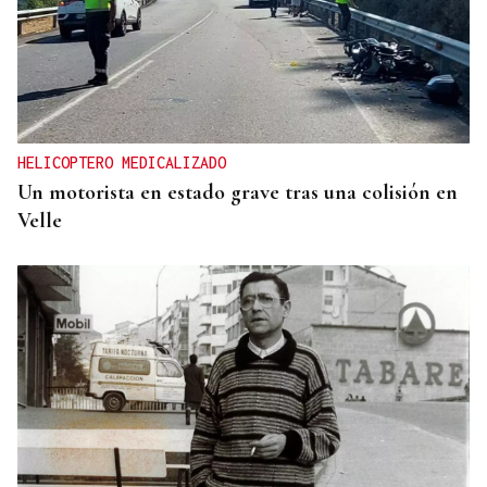
HELICOPTERO MEDICALIZADO
Un motorista en estado grave tras una colisión en
Velle