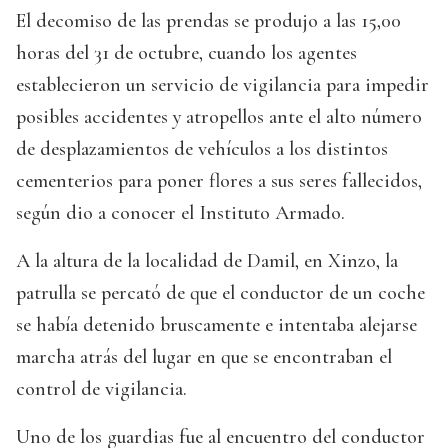
El decomiso de las prendas se produjo a las 15,00
horas del 31 de octubre, cuando los agentes
establecieron un servicio de vigilancia para impedir
posibles accidentes y atropellos ante el alto número
de desplazamientos de vehículos a los distintos
cementerios para poner flores a sus seres fallecidos,
según dio a conocer el Instituto Armado.
A la altura de la localidad de Damil, en Xinzo, la
patrulla se percató de que el conductor de un coche
se había detenido bruscamente e intentaba alejarse
marcha atrás del lugar en que se encontraban el
control de vigilancia.
Uno de los guardias fue al encuentro del conductor