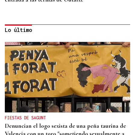
Lo último
MOVILIDAD VERANO
Un coche todo el verano por 16.32 euros,
entregado en tu puerta
FIESTAS DE SAGUNT
Denuncian el logo sexista de una peña taurina de
Valencia con un toro "sometiendo sexualmente a