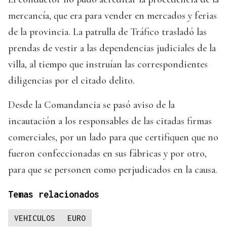
mercancía, que era para vender en mercados y ferias
de la provincia. La patrulla de Tráfico trasladó las
prendas de vestir a las dependencias judiciales de la
villa, al tiempo que instruían las correspondientes
diligencias por el citado delito.
Desde la Comandancia se pasó aviso de la
incautación a los responsables de las citadas firmas
comerciales, por un lado para que certifiquen que no
fueron confeccionadas en sus fábricas y por otro,
para que se personen como perjudicados en la causa.
Temas relacionados
VEHICULOS
EURO