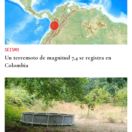
HELICOPTERO MEDICALIZADO
Un motorista en estado grave tras una colisión en
Velle
SEISMO
Un terremoto de magnitud 7,4 se registra en
Colombia