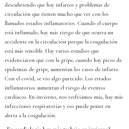
descubriendo que hay infartos y problemas de
circulación que tienen mucho que ver con los
llamados estados inflamatorios. Cuando el cuerpo
está inflamado, hay más riesgo de que ocurra un
accidente en la circulación porque la coagulación
está más sensible. Hay varios estudios que
evidenciaron que con la gripe, cuando hay picos de
epidemias de gripe, aumentan los casos de infarto.
Con el covid, se vio algo parecido. Los estados
inflamatorios aumentan el riesgo de eventos
cardíacos. En invierno, nos resfriamos más, hay más
infecciones respiratorias y eso puede poner en
alerta a la coagulación.