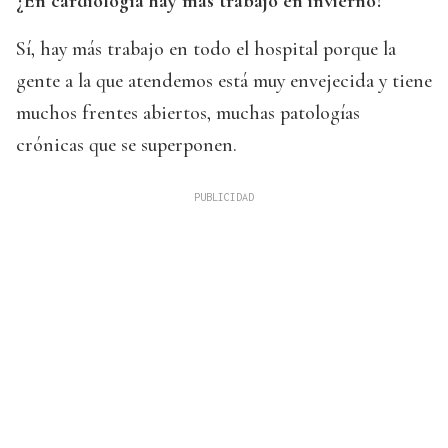
¿En cardiología hay más trabajo en invierno?
Sí, hay más trabajo en todo el hospital porque la
gente a la que atendemos está muy envejecida y tiene
muchos frentes abiertos, muchas patologías
crónicas que se superponen.