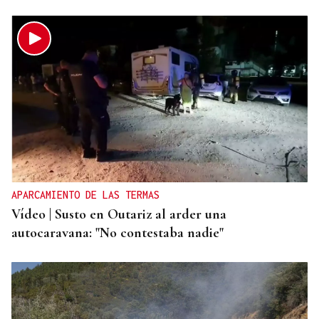
APARCAMIENTO DE LAS TERMAS
Vídeo | Susto en Outariz al arder una
autocaravana: "No contestaba nadie"