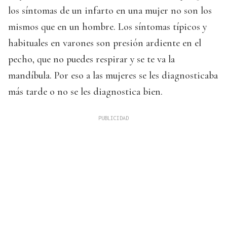
los síntomas de un infarto en una mujer no son los
mismos que en un hombre. Los síntomas típicos y
habituales en varones son presión ardiente en el
pecho, que no puedes respirar y se te va la
mandíbula. Por eso a las mujeres se les diagnosticaba
más tarde o no se les diagnostica bien.