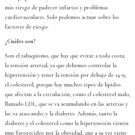
más riesgo de padecer infartos y problemas
cardiovasculares. Solo podemos actuar sobre los
factores de riesgo.
¿Cuáles son?
Son el tabaquismo, que hay que evitar a toda costa;
la tensión arterial, ya que debemos controlar la
hipertensión y tener la tensión por debajo de 14-9;
el colesterol, porque hay muchos tipos de lípidos
que afectan a la circulación, como el colesterol malo,
llamado LDL, que se va acumulando en las arterias y
las va atascando; y la diabetes. Además, tanto la
diabetes y el colesterol como la hipertensión vienen
muy favorecidos por la obesidad, que a su vez viene