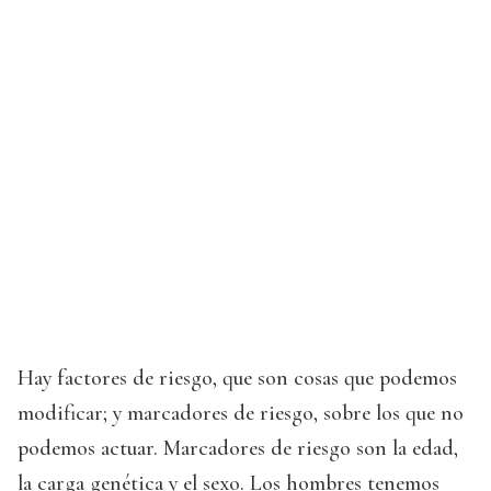
Hay factores de riesgo, que son cosas que podemos
modificar; y marcadores de riesgo, sobre los que no
podemos actuar. Marcadores de riesgo son la edad,
la carga genética y el sexo. Los hombres tenemos