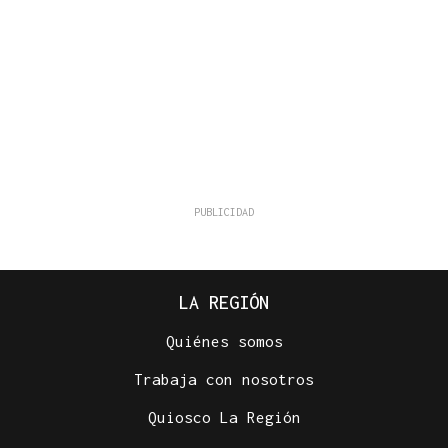
LA REGIÓN
Quiénes somos
Trabaja con nosotros
Quiosco La Región