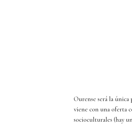
Ourense será la única 
viene con una oferta c
socioculturales (hay un