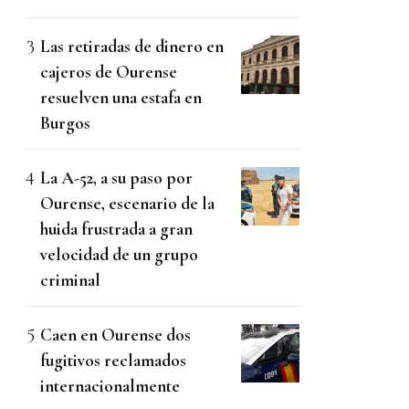
Las retiradas de dinero en
cajeros de Ourense
resuelven una estafa en
Burgos
La A-52, a su paso por
Ourense, escenario de la
huida frustrada a gran
velocidad de un grupo
criminal
Caen en Ourense dos
fugitivos reclamados
internacionalmente