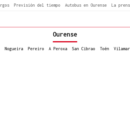
rgos
Previsión del tiempo
Autobus en Ourense
La prens
Ourense
Nogueira
Pereiro
A Peroxa
San Cibrao
Toén
Vilamar