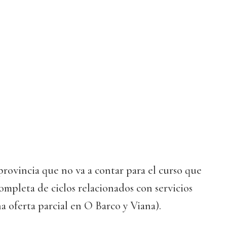
provincia que no va a contar para el curso que
ompleta de ciclos relacionados con servicios
a oferta parcial en O Barco y Viana).