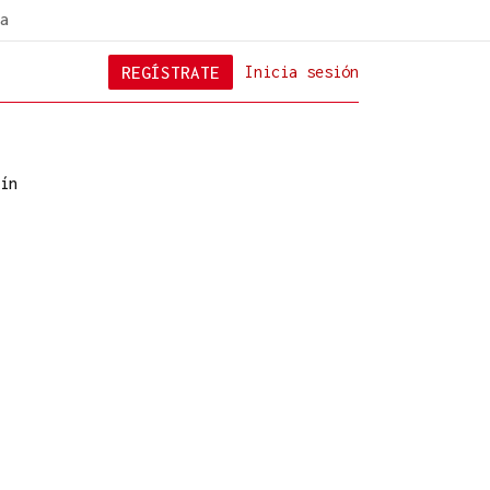
a
REGÍSTRATE
Inicia sesión
ín