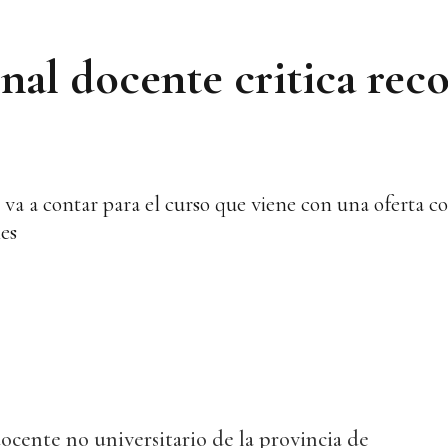
nal docente critica reco
 va a contar para el curso que viene con una oferta c
les
ocente no universitario de la provincia de