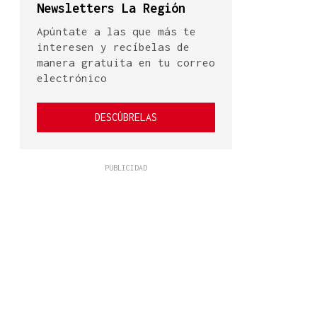
Newsletters La Región
Apúntate a las que más te
interesen y recíbelas de
manera gratuita en tu correo
electrónico
DESCÚBRELAS