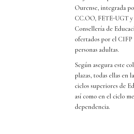
Ourense, integrada po
CC.OO, FETE-UGT y ST
Consellería de Educaci
ofertados por el CIFP 
personas adultas.
Según asegura este col
plazas, todas ellas en 
ciclos superiores de E
así como en el ciclo m
dependencia.