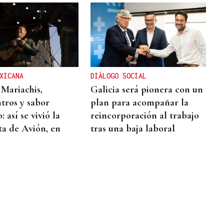
XICANA
DIÁLOGO SOCIAL
 Mariachis,
Galicia será pionera con un
tros y sabor
plan para acompañar la
 así se vivió la
reincorporación al trabajo
ta de Avión, en
tras una baja laboral