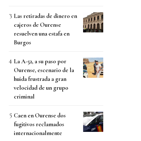
Las retiradas de dinero en
cajeros de Ourense
resuelven una estafa en
Burgos
La A-52, a su paso por
Ourense, escenario de la
huida frustrada a gran
velocidad de un grupo
criminal
Caen en Ourense dos
fugitivos reclamados
internacionalmente