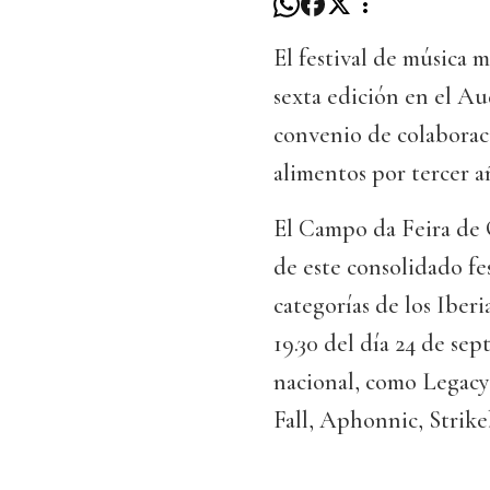
El festival de música 
sexta edición en el A
convenio de colaborac
alimentos por tercer a
El Campo da Feira de O
de este consolidado fes
categorías de los Iberi
19.30 del día 24 de se
nacional, como Legacy 
Fall, Aphonnic, Strik