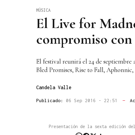
MÚSICA
El Live for Madn
compromiso con 
El festival reunirá el 24 de septiembr
Bled Promises, Rise to Fall, Aphonnic
Candela Valle
Publicado:
06 Sep 2016 - 22:51
—
A
Presentación de la sexta edición de