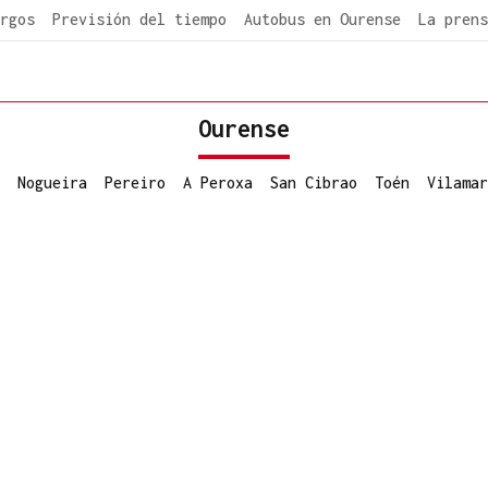
rgos
Previsión del tiempo
Autobus en Ourense
La prens
Ourense
Nogueira
Pereiro
A Peroxa
San Cibrao
Toén
Vilamar