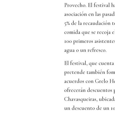
Provecho. El festival 
asociación en las pasa
5% de la recaudación to
comida que se recoja e
100 primeros asistente
agua o un refresco.
El festival, que cuent
pretende también fome
acuerdos con Grelo Hos
ofrecerán descuentos p
Chavasqueiras, ubicada
un descuento de un 10%