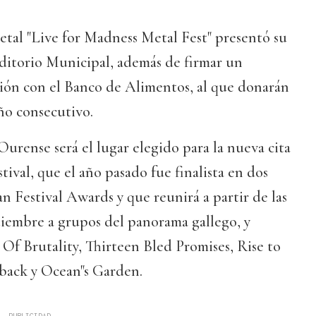
metal "Live for Madness Metal Fest" presentó su
uditorio Municipal, además de firmar un
ión con el Banco de Alimentos, al que donarán
ño consecutivo.
urense será el lugar elegido para la nueva cita
tival, que el año pasado fue finalista en dos
an Festival Awards y que reunirá a partir de las
ptiembre a grupos del panorama gallego, y
Of Brutality, Thirteen Bled Promises, Rise to
eback y Ocean"s Garden.