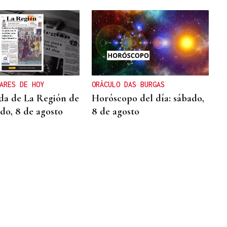
ARES DE HOY
ORÁCULO DAS BURGAS
da de La Región de
Horóscopo del día: sábado,
ado, 8 de agosto
8 de agosto