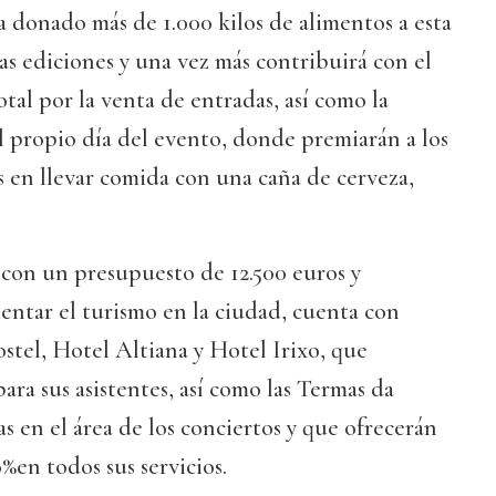
ha donado más de 1.000 kilos de alimentos a esta
das ediciones y una vez más contribuirá con el
tal por la venta de entradas, así como la
l propio día del evento, donde premiarán a los
s en llevar comida con una caña de cerveza,
a con un presupuesto de 12.500 euros y
ntar el turismo en la ciudad, cuenta con
tel, Hotel Altiana y Hotel Irixo, que
ara sus asistentes, así como las Termas da
s en el área de los conciertos y que ofrecerán
en todos sus servicios.