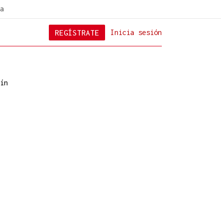
a
REGÍSTRATE
Inicia sesión
ín