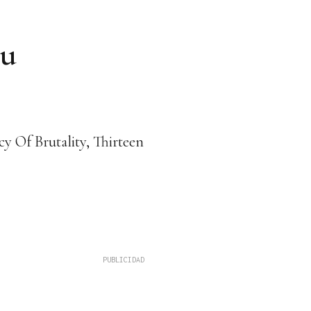
su
cy Of Brutality, Thirteen