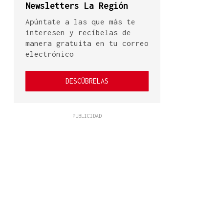
Newsletters La Región
Apúntate a las que más te
interesen y recíbelas de
manera gratuita en tu correo
electrónico
DESCÚBRELAS