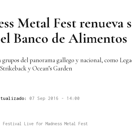
ess Metal Fest renueva 
el Banco de Alimentos
e a grupos del panorama gallego y nacional, como Lega
, Strikeback y Ocean"s Garden
ctualizado:
07 Sep 2016 - 14:00
l Festival Live for Madness Metal Fest