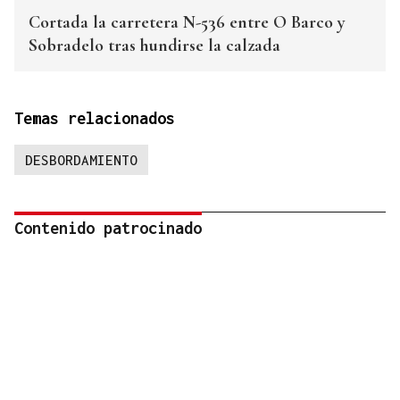
Cortada la carretera N-536 entre O Barco y
Sobradelo tras hundirse la calzada
Temas relacionados
DESBORDAMIENTO
Contenido patrocinado