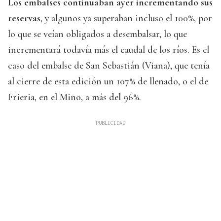
Los embalses continuaban ayer incrementando sus
reservas
, y algunos ya superaban incluso el 100%, por
lo que se veían obligados a desembalsar, lo que
incrementará todavía más el caudal de los ríos. Es el
caso del embalse de San Sebastián (Viana), que tenía
al cierre de esta edición un 107% de llenado, o el de
Frieria, en el Miño, a más del 96%.