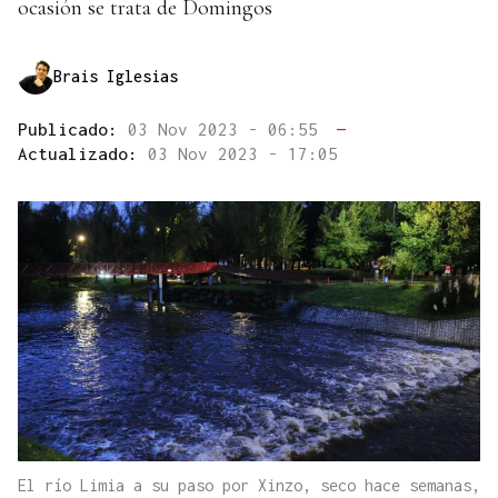
ocasión se trata de Domingos
Brais Iglesias
Publicado:
03 Nov 2023 - 06:55
—
Actualizado:
03 Nov 2023 - 17:05
El río Limia a su paso por Xinzo, seco hace semanas,