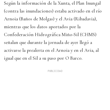
Según la información de la Xunta, el Plan Inungal
(contra las inundaciones) estaba activado en el río
Arnoia (Baños de Molgas) y el Avia (Ribadavia),
mientras que los datos aportados por la
Confederación Hidrográfica Miño-Sil (CHMS)
señalan que durante la jornada de ayer llegó a
activarse la prealerta en el Arnoia y en el Avia, al
igual que en el Sil a su paso por O Barco.