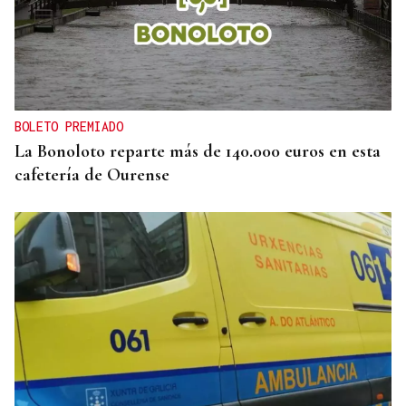
OBITUARIO
Muere Luis Díaz Núñez, socialista y dirigente
histórico de UGT en Ourense
BOLETO PREMIADO
La Bonoloto reparte más de 140.000 euros en esta
cafetería de Ourense