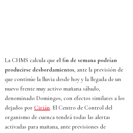
La CHMS calcula que
el fin de semana podrían
producirse desbordamientos
, ante la previsión de
que continúe la lluvia desde hoy y la llegada de un
nuevo frente muy activo mañana sábado,
denominado Domingos, con efectos similares a los
dejados por
Cirián
. El Centro de Control del
organismo de cuenca tendrá todas las alertas
activadas para mañana, ante previsiones de