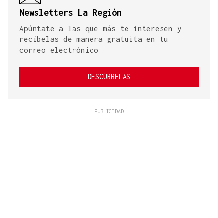
Newsletters La Región
Apúntate a las que más te interesen y
recíbelas de manera gratuita en tu
correo electrónico
DESCÚBRELAS