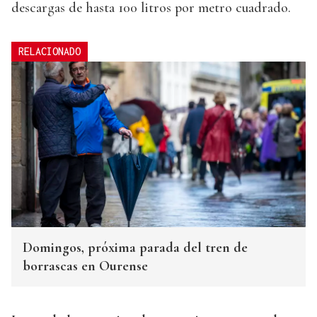
descargas de hasta 100 litros por metro cuadrado.
RELACIONADO
Domingos, próxima parada del tren de
borrascas en Ourense