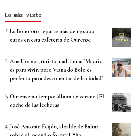
Lo más visto
La Bonoloto reparte más de 140.000
euros en esta cafetería de Ourense
Ana Hornos, turista madrileña: "Madrid
es para vivir, pero Viana do Bolo es
perfecto para desconectar de la ciudad"
Ourense no tempo: álbum de verano | El
coche de las lecheras
José Antonio Feijóo, alcalde de Baltar,
sobre el incendio forestal: “Foi