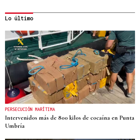
Lo último
OBITUARIO
Muere Luis Díaz Núñez, socialista y dirigente
histórico de UGT en Ourense
PERSECUCIÓN MARÍTIMA
Intervenidos más de 800 kilos de cocaína en Punta
Umbría