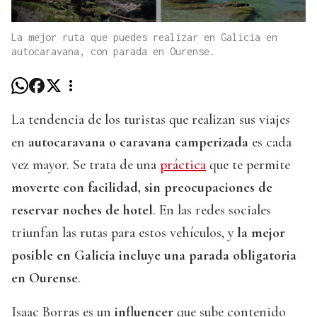
La mejor ruta que puedes realizar en Galicia en
autocaravana, con parada en Ourense.
La tendencia de los turistas que realizan sus viajes
en
autocaravana o caravana camperizada
es cada
vez mayor. Se trata de una
práctica
que te permite
moverte con facilidad, sin preocupaciones de
reservar noches de hotel
. En las redes sociales
triunfan las rutas para estos vehículos, y
la mejor
posible en Galicia incluye una parada obligatoria
en Ourense
.
Isaac Borras es un
influencer
que sube contenido