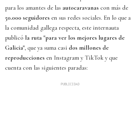
para los amantes de las
autocaravanas
con más de
50.000 seguidores
en sus redes sociales. En lo que a
la comunidad gallega respecta, este internauta
publicó
la ruta "para ver los mejores lugares de
Galicia"
, que ya suma casi
dos millones de
reproducciones
en Instagram y TikTok y que
cuenta con las siguientes paradas: