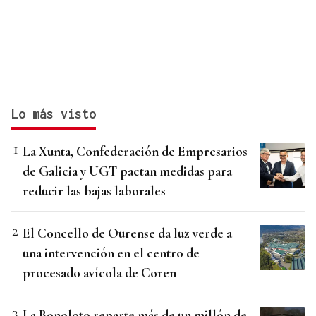
Lo más visto
La Xunta, Confederación de Empresarios
de Galicia y UGT pactan medidas para
reducir las bajas laborales
El Concello de Ourense da luz verde a
una intervención en el centro de
procesado avícola de Coren
La Bonoloto reparte más de un millón de