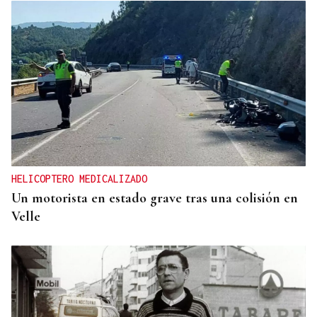
HELICOPTERO MEDICALIZADO
Un motorista en estado grave tras una colisión en
Velle