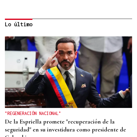
Lo último
CANEDO
Un herido en la colisión entre dos coches en la
entrada a las termas de Outariz
"REGENERACIÓN NACIONAL"
De la Espriella promete "recuperación de la
seguridad" en su investidura como presidente de