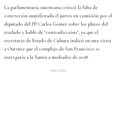
La parlamentaria ourensana criticó la falta de
concreción manifestada el jueves en comisión por el
diputado del PP Carlos Gómez sobre los plazos del
traslado y habló de "contradiccións", ya que el
secretario de Estado de Cultura indicó en una visita
a Ourense que el complejo de San Francisco se
entregaría a la Xunta a mediados de 2018.