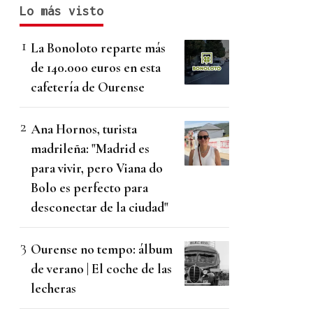
Lo más visto
La Bonoloto reparte más
de 140.000 euros en esta
cafetería de Ourense
Ana Hornos, turista
madrileña: "Madrid es
para vivir, pero Viana do
Bolo es perfecto para
desconectar de la ciudad"
Ourense no tempo: álbum
de verano | El coche de las
lecheras