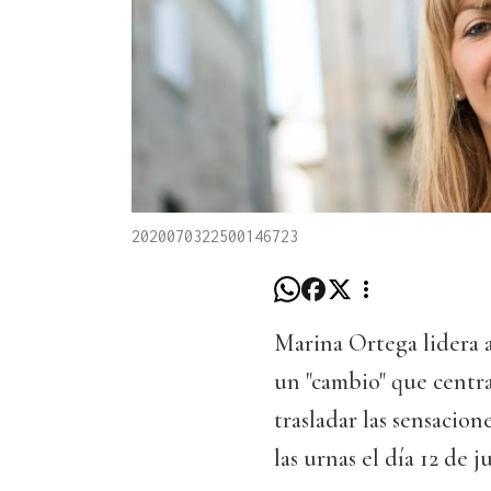
2020070322500146723
Marina Ortega lidera a
un "cambio" que centra
trasladar las sensacion
las urnas el día 12 de ju