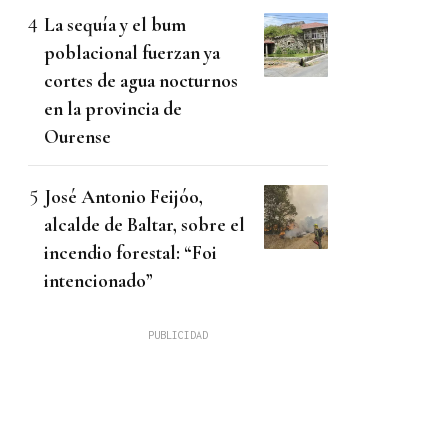
La sequía y el bum
poblacional fuerzan ya
cortes de agua nocturnos
en la provincia de
Ourense
José Antonio Feijóo,
alcalde de Baltar, sobre el
incendio forestal: “Foi
intencionado”