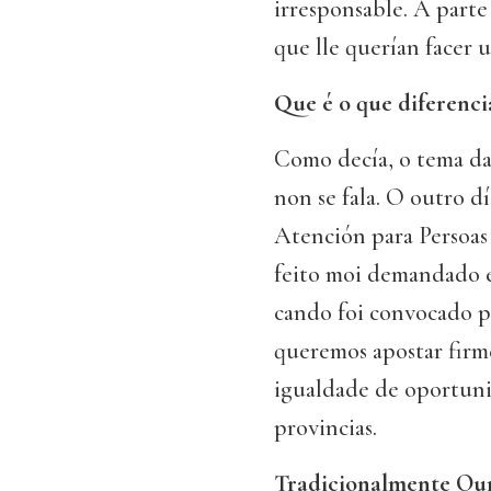
irresponsable. A parte
que lle querían facer 
Que é o que diferenc
Como decía, o tema da
non se fala. O outro 
Atención para Persoas
feito moi demandado e
cando foi convocado po
queremos apostar firm
igualdade de oportuni
provincias.
Tradicionalmente Our