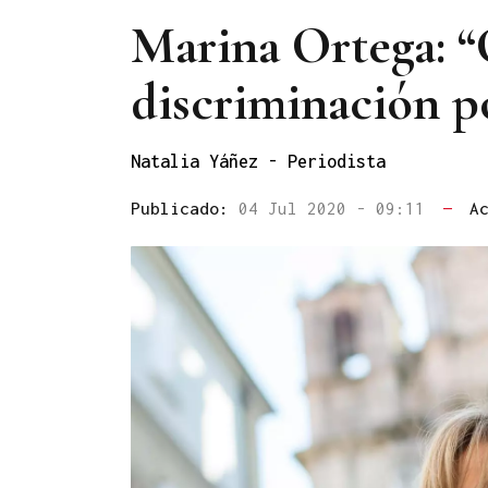
Marina Ortega: “
discriminación po
Natalia Yáñez
- Periodista
Publicado:
04 Jul 2020 - 09:11
—
A