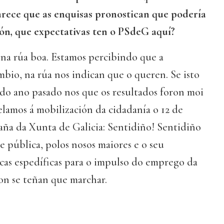
arece que as enquisas pronostican que podería
ón, que expectativas ten o PSdeG aquí?
na rúa boa. Estamos percibindo que a
bio, na rúa nos indican que o queren. Se isto
 do ano pasado nos que os resultados foron moi
amos á mobilización da cidadanía o 12 de
aña da Xunta de Galicia: Sentidiño! Sentidiño
e pública, polos nosos maiores e o seu
ticas espedíficas para o impulso do emprego da
n se teñan que marchar.