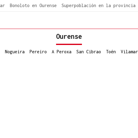
ar
Bonoloto en Ourense
Superpoblación en la provincia
Ourense
Nogueira
Pereiro
A Peroxa
San Cibrao
Toén
Vilamar