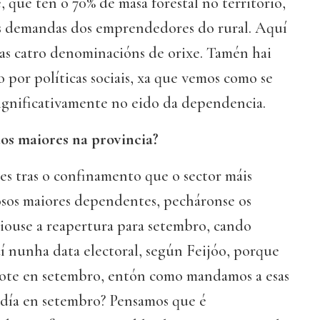
 que ten o 70% de masa forestal no territorio,
s demandas dos emprendedores do rural. Aquí
s catro denominacións de orixe. Tamén hai
 por políticas sociais, xa que vemos como se
significativamente no eido da dependencia.
os maiores na provincia?
es tras o confinamento que o sector máis
osos maiores dependentes, pecháronse os
ciouse a reapertura para setembro, cando
í nunha data electoral, según Feijóo, porque
ote en setembro, entón como mandamos a esas
e día en setembro? Pensamos que é