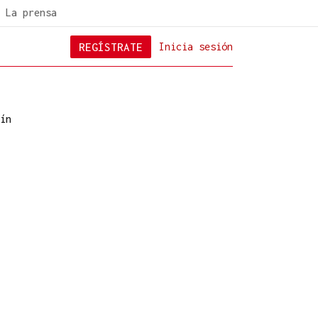
La prensa
REGÍSTRATE
Inicia sesión
ín