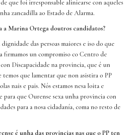
 de que foi irresponsable aliniearse con aqueles
unha zancadilla ao Estado de Alarma.
ia a Marina Ortega doutros candidatos?
 dignidade das persoas maiores e iso do que
día firmamos un compromiso co Centro de
 con Discapacidade na provincia, que é un
 temos que lamentar que non asistira o PP
las nais e pais. Nós estamos nesa loita e
e para que Ourense sexa unha provincia con
dades para a nosa cidadanía, coma no resto de
ense é unha das provincias nas que o PP ten