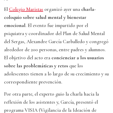
El
Colegio Maristas
organizó ayer una
charla-
coloquio sobre salud mental y bienestar
emocional
. El evento fue impartido por el
psiquiatra y coordinador del Plan de Salud Mental
del Sergas, Alexandre García Carballedo y congregó
alrededor de 200 personas, entre padres y alumnos.
El objetivo del acto era
concienciar a los usuarios
sobre las problemáticas y retos
que los
adolescentes tienen a lo largo de su crecimiento y su
correspondiente prevención.
Por otra parte, el experto guio la charla hacia la
reflexión de los asistentes y, García, presentó el
programa VISIA (Vigilancia de la Ideación de