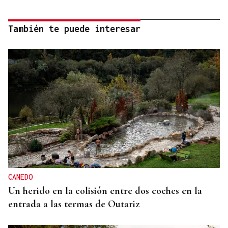
También te puede interesar
CANEDO
Un herido en la colisión entre dos coches en la
entrada a las termas de Outariz