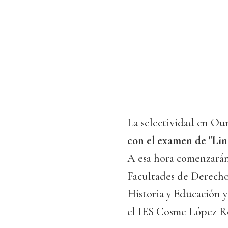
La selectividad en O
con el examen de "Lin
A esa hora comenzarán
Facultades de Derecho
Historia y Educación y 
el IES Cosme López R