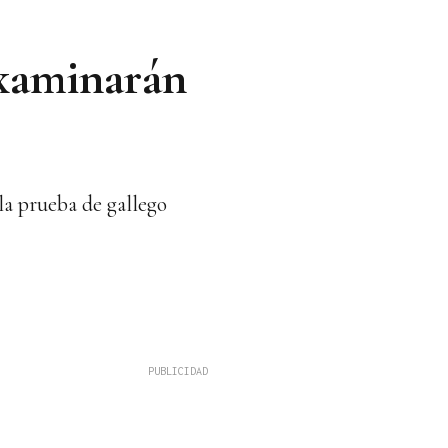
examinarán
la prueba de gallego