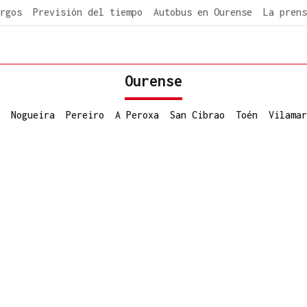
rgos
Previsión del tiempo
Autobus en Ourense
La prens
Ourense
Nogueira
Pereiro
A Peroxa
San Cibrao
Toén
Vilamar