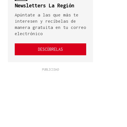
Newsletters La Región
Apúntate a las que más te
interesen y recíbelas de
manera gratuita en tu correo
electrónico
DESCÚBRELAS