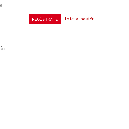
a
REGÍSTRATE
Inicia sesión
ín