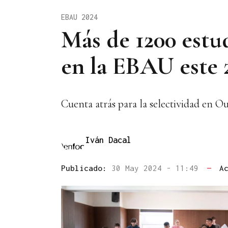
EBAU 2024
Más de 1200 estu
en la EBAU este 
Cuenta atrás para la selectividad en O
Iván Dacal
Publicado:
30 May 2024 - 11:49
—
A