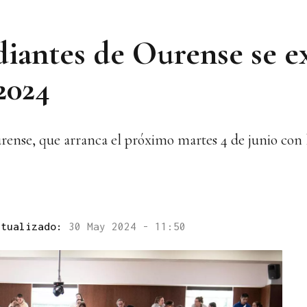
diantes de Ourense se 
2024
urense, que arranca el próximo martes 4 de junio con 
ctualizado:
30 May 2024 - 11:50