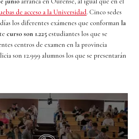
e junio
arranca en Ourense, al igual que en el
uebas de acceso a la Universidad
. Cinco sedes
 días los diferentes exámenes que conforman
la
ste
curso son 1.225
estudiantes los que se
entes centros de examen en la provincia
icia son 12.999 alumnos los que se presentarán