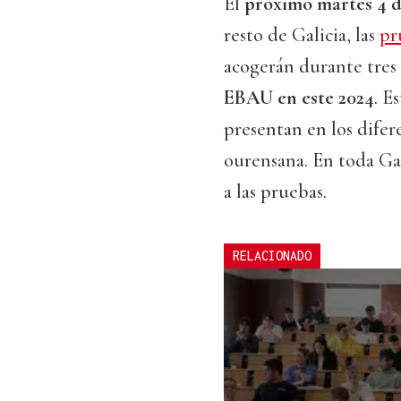
El
próximo martes 4 d
resto de Galicia, las
pr
acogerán durante tres
EBAU en este 2024
. E
presentan en los difer
ourensana. En toda Gal
a las pruebas.
RELACIONADO