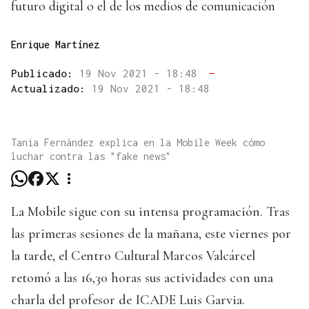
futuro digital o el de los medios de comunicación
Enrique Martínez
Publicado:
19 Nov 2021 - 18:48
—
Actualizado:
19 Nov 2021 - 18:48
Tania Fernández explica en la Mobile Week cómo
luchar contra las "fake news"
La Mobile sigue con su intensa programación. Tras
las primeras sesiones de la mañana, este viernes por
la tarde, el Centro Cultural Marcos Valcárcel
retomó a las 16,30 horas sus actividades con una
charla del profesor de ICADE Luis Garvia.