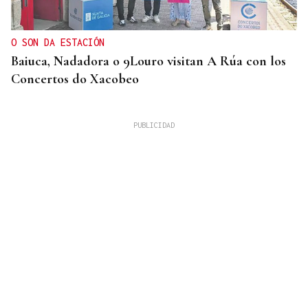
O SON DA ESTACIÓN
Baiuca, Nadadora o 9Louro visitan A Rúa con los
Concertos do Xacobeo
DESCARTAN CUALQUIER RIESGO
Vídeo | La NASA confirma el impacto de restos de