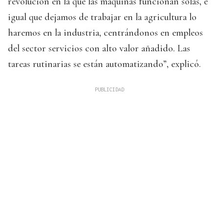
revolución en la que las máquinas funcionan solas, e
igual que dejamos de trabajar en la agricultura lo
haremos en la industria, centrándonos en empleos
del sector servicios con alto valor añadido. Las
tareas rutinarias se están automatizando”, explicó.