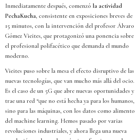
Inmediatamente después, comenzó
la actividad
PechaKucha
, consistente en exposiciones breves de
15 minutos, con la intervención del profesor Álvaro
Gómez Vieites, que protagonizó una ponencia sobre
el profesional polifacético que demanda el mundo
moderno.
Vieites puso sobre la mesa el efecto disruptivo de las
nuevas tecnologías, que van mucho más allá del ocio.
Es el caso de un 5G que abre nuevas oportunidades y
trae una red “que no está hecha ya para los humanos,
sino para las máquinas, con los datos como alimento
del machine learning. Hemos pasado por varias
revoluciones industriales, y ahora llega una nueva