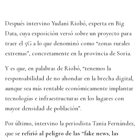
Después intervino Yudani Riobó, experta en Big
Data, cuya exposición versó sobre un proyecto para
traer el 5G a lo que denominó como “zonas rurales
extremas”, concretamente en la provincia de Soria.
Y es que, en palabras de Riobó, “tenemos la
responsabilidad de no ahondar en la brecha digital,
aunque sea más rentable económicamente implantar
tecnologías e infraestructuras en los lugares con
mayor densidad de población”.
Por último, intervino la periodista Tania Fernández,
que s
e refirió al peligro de las “fake news, las