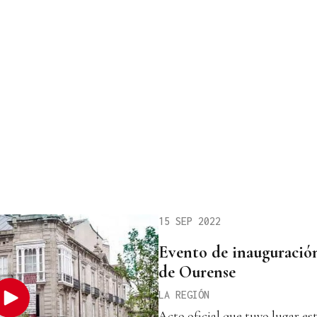
15 SEP 2022
Evento de inauguració
de Ourense
LA REGIÓN
Acto oficial que tuvo lugar est