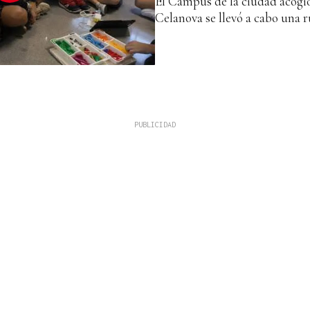
El Campus de la ciudad acogió
Celanova se llevó a cabo una 