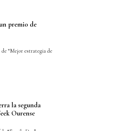
un premio de
 de “Mejor estrategia de
erra la segunda
Week Ourense