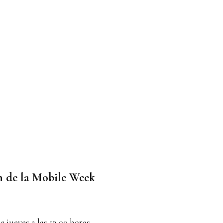
n de la Mobile Week
e jueves a las 12,00 horas