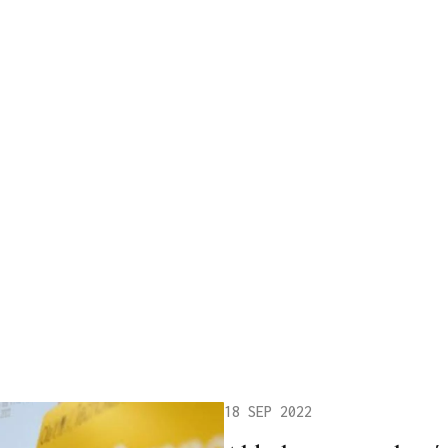
18 SEP 2022