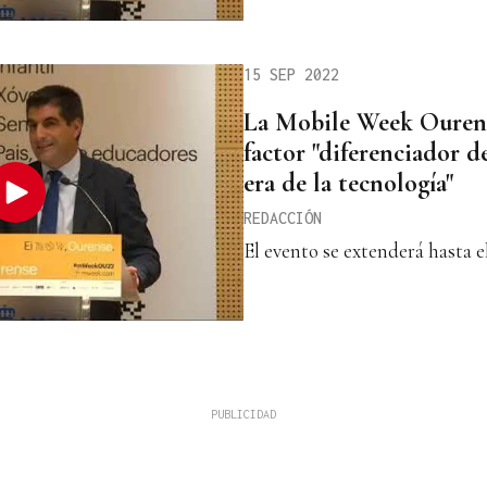
15 SEP 2022
La Mobile Week Ouren
factor "diferenciador de
era de la tecnología"
REDACCIÓN
El evento se extenderá hasta