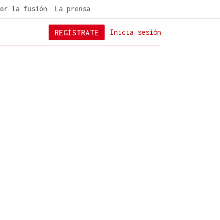
or la fusión
La prensa
REGÍSTRATE
Inicia sesión