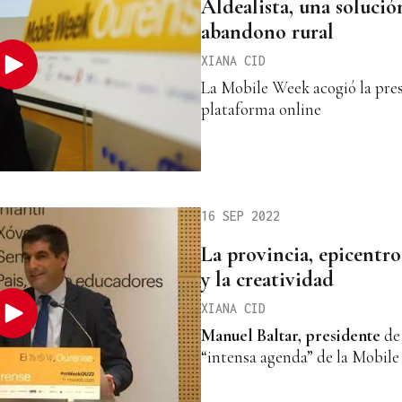
Aldealista, una solución
abandono rural
XIANA CID
La Mobile Week acogió la pre
plataforma online
16 SEP 2022
La provincia, epicentro
y la creatividad
XIANA CID
Manuel Baltar, presidente
de
“intensa agenda” de la Mobil