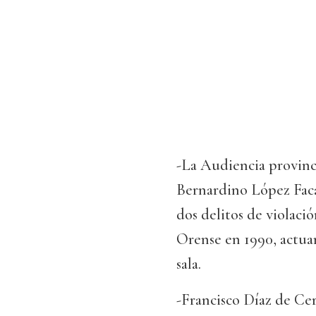
-La Audiencia provinci
Bernardino López Facal
dos delitos de violaci
Orense en 1990, actua
sala.
-Francisco Díaz de Ceri