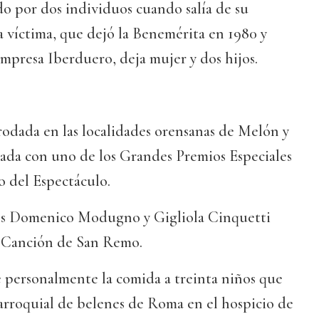
do por dos individuos cuando salía de su
a víctima, que dejó la Benemérita en 1980 y
empresa Iberduero, deja mujer y dos hijos.
 rodada en las localidades orensanas de Melón y
nada con uno de los Grandes Premios Especiales
o del Espectáculo.
nos Domenico Modugno y Gigliola Cinquetti
la Canción de San Remo.
e personalmente la comida a treinta niños que
arroquial de belenes de Roma en el hospicio de