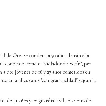
al de Orense condena a 30 años de cárcel a
, conocido como el "violador de Verín", por
ón a dos jóvenes de 16 y 27 años cometidos en
ndo en ambos casos "con gran maldad" según la
o, de 41 años y ex guardia civil, es asesinado