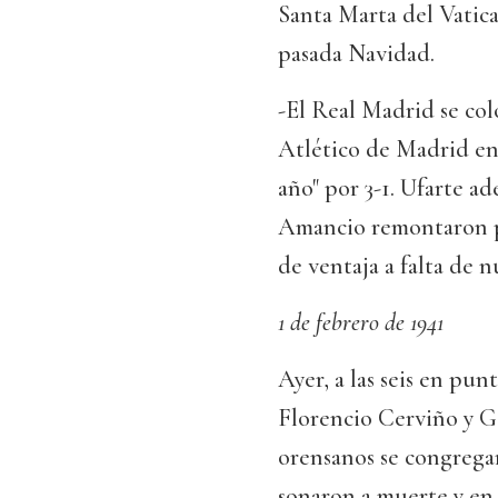
Santa Marta del Vatic
pasada Navidad.
-El Real Madrid se col
Atlético de Madrid en
año" por 3-1. Ufarte ad
Amancio remontaron p
de ventaja a falta de n
1 de febrero de 1941
Ayer, a las seis en pun
Florencio Cerviño y G
orensanos se congregar
sonaron a muerte y en 