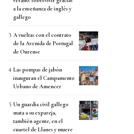
verano: sobrevivir gracias
a la enseñanza de inglés y
gallego
A vueltas con el contrato
de la Avenida de Portugal
de Ourense
Las pompas de jabón
inauguran el Campamento
Urbano de Amencer
Un guardia civil gallego
mata a su expareja,
también agente, en el
cuartel de Llanes y muere