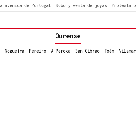
a avenida de Portugal
Robo y venta de joyas
Protesta p
Ourense
Nogueira
Pereiro
A Peroxa
San Cibrao
Toén
Vilamar