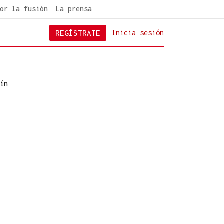
or la fusión
La prensa
REGÍSTRATE
Inicia sesión
ín