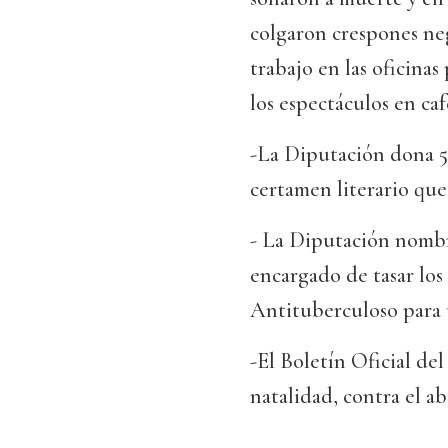
colgaron crespones ne
trabajo en las oficinas
los espectáculos en café
-La Diputación dona 50
certamen literario que 
- La Diputación nombra
encargado de tasar los
Antituberculoso para 
-El Boletín Oficial de
natalidad, contra el a