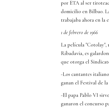
por ETA al ser tirotea
domicilio en Bilbao. L
trabajaba ahora en la 
1 de febrero de 1966
La película "Cotolay",
Ribadavia, es galardo
que otorga el Sindicat
-Los cantantes italia
ganan el Festival de 
-El papa Pablo VI sirv
ganaron el concurso p