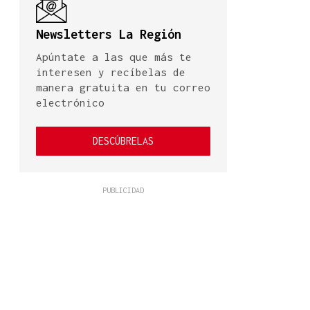
Newsletters La Región
Apúntate a las que más te
interesen y recíbelas de
manera gratuita en tu correo
electrónico
DESCÚBRELAS