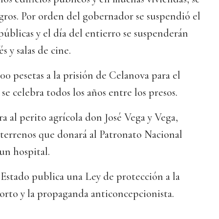
gros. Por orden del gobernador se suspendió el
 públicas y el día del entierro se suspenderán
s y salas de cine.
0 pesetas a la prisión de Celanova para el
se celebra todos los años entre los presos.
 al perito agrícola don José Vega y Vega,
 terrenos que donará al Patronato Nacional
un hospital.
l Estado publica una Ley de protección a la
borto y la propaganda anticoncepcionista.