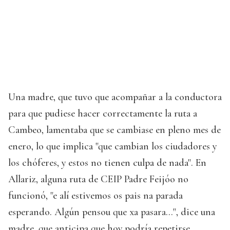
Una madre, que tuvo que acompañar a la conductora
para que pudiese hacer correctamente la ruta a
Cambeo, lamentaba que se cambiase en pleno mes de
enero, lo que implica "que cambian los ciudadores y
los chóferes, y estos no tienen culpa de nada". En
Allariz, alguna ruta de CEIP Padre Feijóo no
funcionó, "e alí estivemos os pais na parada
esperando. Algún pensou que xa pasara...", dice una
madre, que anticipa que hoy podría repetirse.