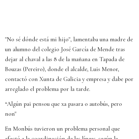
"No sé dónde está mi hijo", lamentaba una madre de
un alumno del colegio José García de Mende tras
dejar al chaval a las 8 de la mañana en Tapada de
Bouzas (Pereiro), donde el alcalde, Luis Menor,
contactó con Xunta de Galicia y empresa y dabe por
arreglado el problema por la tarde.
“Algún pai pensou que xa pasara o autobús, pero
non"
En Monbús tuvieron un problema personal que
afectó a la coordinación de las líneas, según la