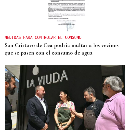
CANEDO
Un herido en la colisión entre dos coches en la
entrada a las termas de Outariz
MEDIDAS PARA CONTROLAR EL CONSUMO
San Cristovo de Cea podría multar a los vecinos
que se pasen con el consumo de agua