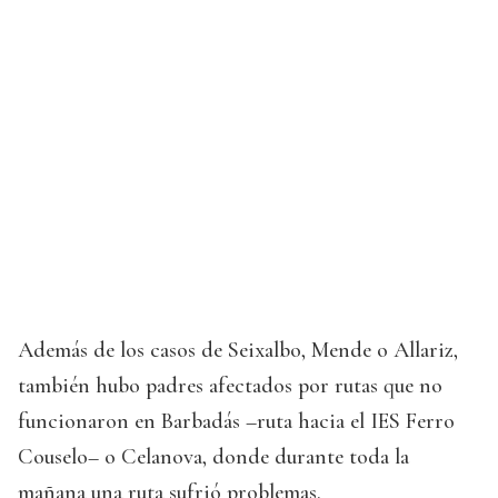
Además de los casos de Seixalbo, Mende o Allariz,
también hubo padres afectados por rutas que no
funcionaron en Barbadás –ruta hacia el IES Ferro
Couselo– o Celanova, donde durante toda la
mañana una ruta sufrió problemas.