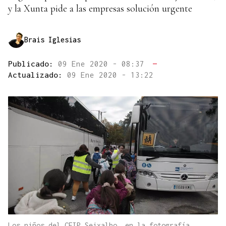
y la Xunta pide a las empresas solución urgente
Brais Iglesias
Publicado:
09 Ene 2020 - 08:37
—
Actualizado:
09 Ene 2020 - 13:22
Los niños del CEIP Seixalbo, en la fotografía,