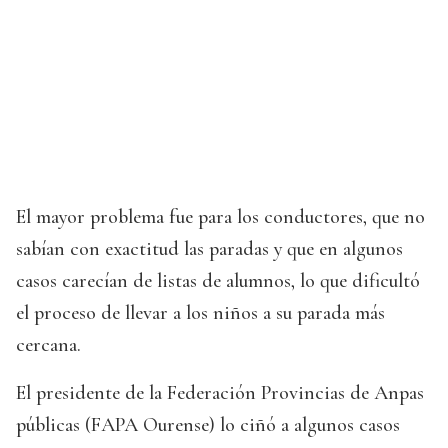
El mayor problema fue para los conductores, que no
sabían con exactitud las paradas y que en algunos
casos carecían de listas de alumnos, lo que dificultó
el proceso de llevar a los niños a su parada más
cercana.
El presidente de la Federación Provincias de Anpas
públicas (FAPA Ourense) lo ciñó a algunos casos