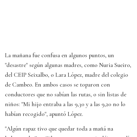
La mañana fue confusa en algunos puntos, un
"desastre" según algunas madres, como Nuria Sueiro,
del CEIP Seixalbo, o Lara López, madre del colegio
de Cambeo. En ambos casos se toparon con
conductores que no sabían las rutas, o sin listas de
niños: "Mi hijo entraba a las 9,30 y a las 9,20 no lo
habían recogido", apuntó López.
"Algún rapaz tivo que quedar toda a mañá na