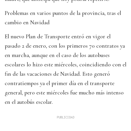
Problemas en varios puntos de la provincia, tras el
cambio en Navidad
El nuevo Plan de Transporte entró en vigor el
pasado 2 de enero, con los primeros 70 contratos ya
en marcha, aunque en el caso de los autobuses
escolares lo hizo este miércoles, coincidiendo con el
fin de las vacaciones de Navidad. Esto generó
contratiempos ya el primer día en el transporte
general, pero este miércoles fue mucho más intenso
en el autobús escolar.