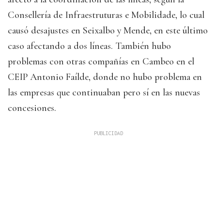
Consellería de Infraestruturas e Mobilidade, lo cual
causó desajustes en Seixalbo y Mende, en este último
caso afectando a dos líneas. También hubo
problemas con otras compañías en Cambeo en el
CEIP Antonio Faílde, donde no hubo problema en
las empresas que continuaban pero sí en las nuevas
concesiones.