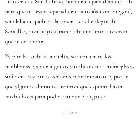
ludoteca de San Cibrao, porque os pais déixanos alí
para que os leven á parada e o autobús non chegou",
señalaba un padre a las puertas del colegio de
Seixalbo, donde 50 alumnos de una línea tuvieron
que ir en coche.
Ya por la tarde, a la vuelta, se repitieron los
problemas, ya que algunos autobuses no tenían plazas
suficientes y otros venían sin acompañante, por lo
que algunos alumnos tuvieron que esperar hasta
media hora para poder iniciar el regreso.