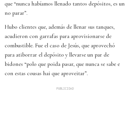
que “nunca habíamos llenado tantos depósitos, es un
no parar”.
Hubo clientes que, además de llenar sus tanques,
acudieron con garrafas para aprovisionarse de
combustible. Fue el caso de Jesús, que aprovechó
para atiborrar el depósito y llevarse un par de
bidones “polo que poida pasar, que nunca se sabe e
con estas cousas hai que aproveitar”.