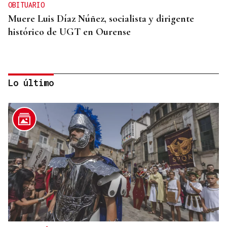
OBITUARIO
Muere Luis Díaz Núñez, socialista y dirigente
histórico de UGT en Ourense
Lo último
CANEDO
Un herido en la colisión entre dos coches en la
entrada a las termas de Outariz