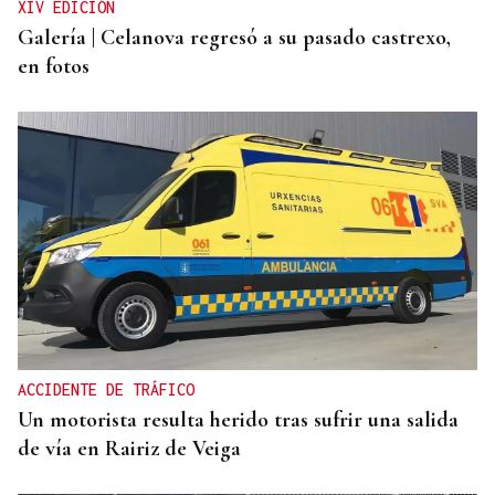
XIV EDICIÓN
Galería | Celanova regresó a su pasado castrexo,
en fotos
ACCIDENTE DE TRÁFICO
Un motorista resulta herido tras sufrir una salida
de vía en Rairiz de Veiga