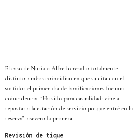
El caso de Nuria o Alfredo resultó totalmente
distinto: ambos coincidían en que su cita con el
surtidor el primer día de bonificaciones fue una
coincidencia. “Ha sido pura casualidad: vine a
repostar a la estación de servicio porque entré en la
reserva”, aseveró la primera.
Revisión de tique