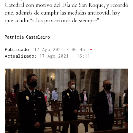
Catedral con motivo del Día de San Roque, y recordó
que, además de cumplir las medidas anticovid, hay
que acudir “a los protectores de siempre”.
Patricia Casteleiro
Publicado:
17 Ago 2021 - 06:45
—
Actualizado:
17 Ago 2021 - 16:11