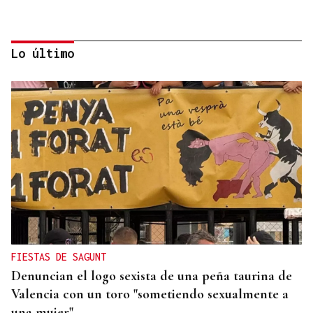
Lo último
MOVILIDAD VERANO
Un coche todo el verano por 16.32 euros,
entregado en tu puerta
FIESTAS DE SAGUNT
Denuncian el logo sexista de una peña taurina de
Valencia con un toro "sometiendo sexualmente a
una mujer"