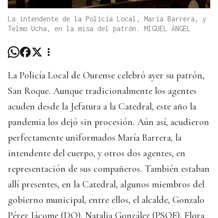
La intendente de la Policía Local, María Barrera, y
Telmo Ucha, en la misa del patrón. MIGUEL ÁNGEL
La Policía Local de Ourense celebró ayer su patrón,
San Roque. Aunque tradicionalmente los agentes
acuden desde la Jefatura a la Catedral, este año la
pandemia los dejó sin procesión. Aún así, acudieron
perfectamente uniformados María Barrera, la
intendente del cuerpo, y otros dos agentes, en
representación de sus compañeros. También estaban
allí presentes, en la Catedral, algunos miembros del
gobierno municipal, entre ellos, el alcalde, Gonzalo
Pérez Jácome (DO), Natalia González (PSOE), Flora