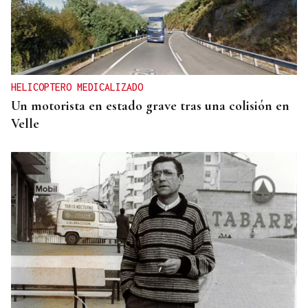
HELICOPTERO MEDICALIZADO
Un motorista en estado grave tras una colisión en
Velle