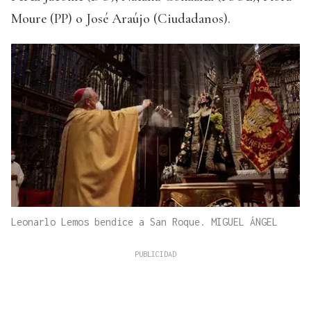
Moure (PP) o José Araújo (Ciudadanos).
Leonarlo Lemos bendice a San Roque. MIGUEL ÁNGEL