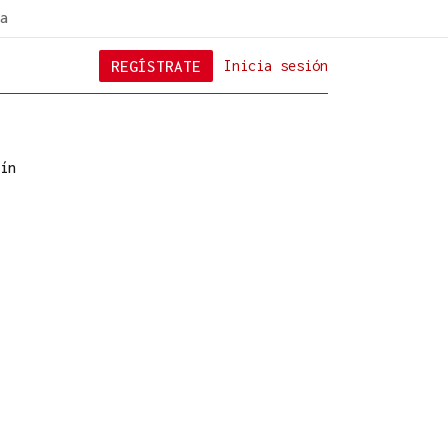
a
REGÍSTRATE
Inicia sesión
ín