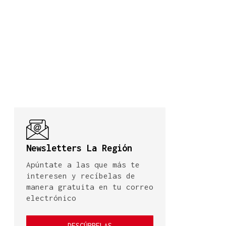
Newsletters La Región
Apúntate a las que más te
interesen y recíbelas de
manera gratuita en tu correo
electrónico
DESCÚBRELAS