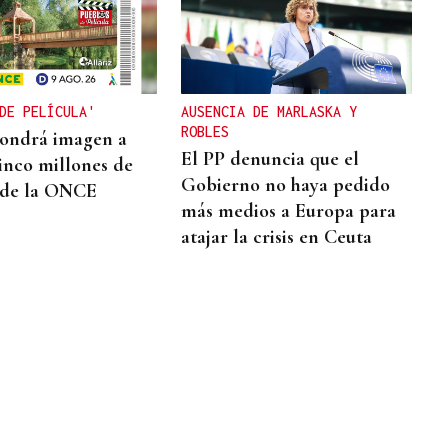
DE PELÍCULA'
AUSENCIA DE MARLASKA Y
ROBLES
pondrá imagen a
El PP denuncia que el
inco millones de
Gobierno no haya pedido
 de la ONCE
más medios a Europa para
atajar la crisis en Ceuta