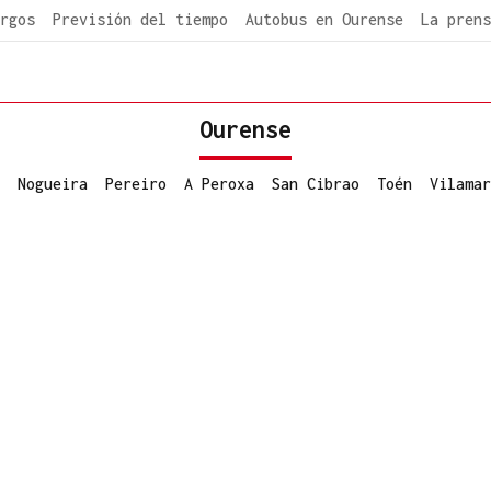
rgos
Previsión del tiempo
Autobus en Ourense
La prens
Ourense
Nogueira
Pereiro
A Peroxa
San Cibrao
Toén
Vilamar