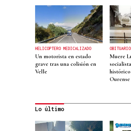
HELICOPTERO MEDICALIZADO
OBITUARIO
Un motorista en estado
Muere Lu
grave tras una colisión en
socialist
Velle
históric
Ourense
Lo último