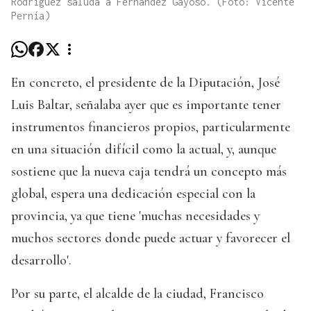
Rodríguez saluda a Fernández Gayoso. (Foto: Vicente
Pernía)
En concreto, el presidente de la Diputación, José
Luis Baltar, señalaba ayer que es importante tener
instrumentos financieros propios, particularmente
en una situación difícil como la actual, y, aunque
sostiene que la nueva caja tendrá un concepto más
global, espera una dedicación especial con la
provincia, ya que tiene 'muchas necesidades y
muchos sectores donde puede actuar y favorecer el
desarrollo'.
Por su parte, el alcalde de la ciudad, Francisco