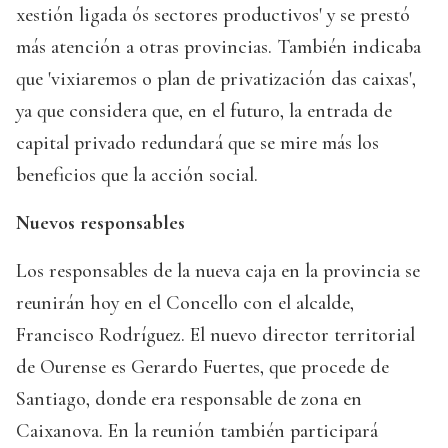
xestión ligada ós sectores productivos' y se prestó
más atención a otras provincias. También indicaba
que 'vixiaremos o plan de privatización das caixas',
ya que considera que, en el futuro, la entrada de
capital privado redundará que se mire más los
beneficios que la acción social.
Nuevos responsables
Los responsables de la nueva caja en la provincia se
reunirán hoy en el Concello con el alcalde,
Francisco Rodríguez. El nuevo director territorial
de Ourense es Gerardo Fuertes, que procede de
Santiago, donde era responsable de zona en
Caixanova. En la reunión también participará