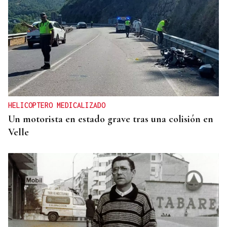
HELICOPTERO MEDICALIZADO
Un motorista en estado grave tras una colisión en
Velle