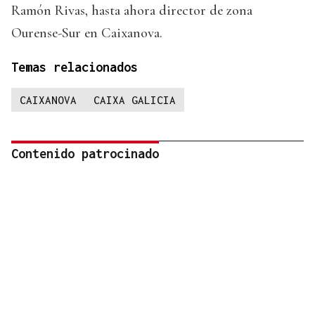
Ramón Rivas, hasta ahora director de zona
Ourense-Sur en Caixanova.
Temas relacionados
CAIXANOVA
CAIXA GALICIA
Contenido patrocinado