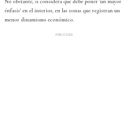
No obstante, sí considera que debe poner 'un mayor
énfasis' en el interior, en las zonas que registran un
menor dinamismo económico.