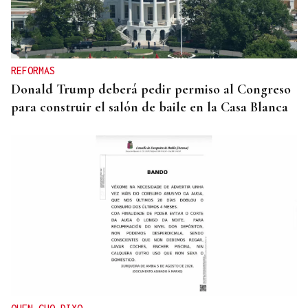
CANEDO
Un herido en la colisión entre dos coches en la
entrada a las termas de Outariz
REFORMAS
Donald Trump deberá pedir permiso al Congreso
para construir el salón de baile en la Casa Blanca