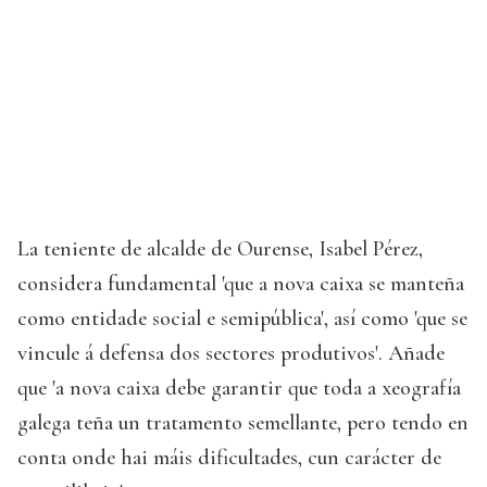
La teniente de alcalde de Ourense, Isabel Pérez,
considera fundamental 'que a nova caixa se manteña
como entidade social e semipública', así como 'que se
vincule á defensa dos sectores produtivos'. Añade
que 'a nova caixa debe garantir que toda a xeografía
galega teña un tratamento semellante, pero tendo en
conta onde hai máis dificultades, cun carácter de