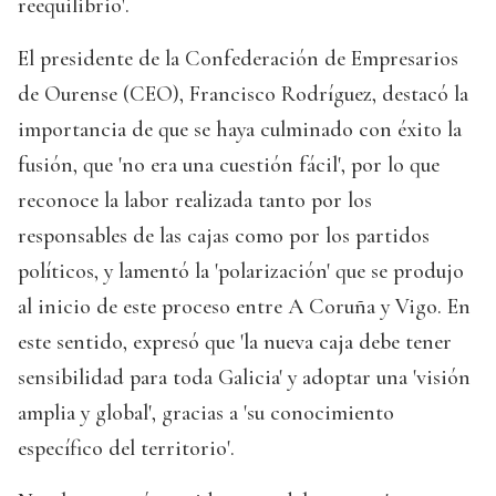
reequilibrio'.
El presidente de la Confederación de Empresarios
de Ourense (CEO), Francisco Rodríguez, destacó la
importancia de que se haya culminado con éxito la
fusión, que 'no era una cuestión fácil', por lo que
reconoce la labor realizada tanto por los
responsables de las cajas como por los partidos
políticos, y lamentó la 'polarización' que se produjo
al inicio de este proceso entre A Coruña y Vigo. En
este sentido, expresó que 'la nueva caja debe tener
sensibilidad para toda Galicia' y adoptar una 'visión
amplia y global', gracias a 'su conocimiento
específico del territorio'.