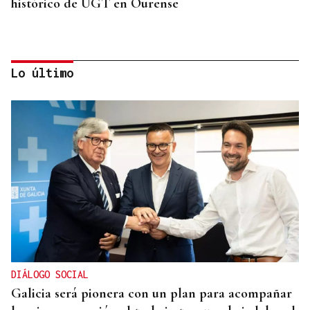
histórico de UGT en Ourense
Lo último
CANEDO
Un herido en la colisión entre dos coches en la
entrada a las termas de Outariz
DIÁLOGO SOCIAL
Galicia será pionera con un plan para acompañar