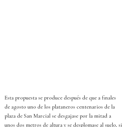
Esta propuesta se produce después de que a finales
de agosto uno de los plataneros centenarios de la
plaza de San Marcial se desgajase por la mitad a
unos dos metros de altura y se desplomase al suelo, si