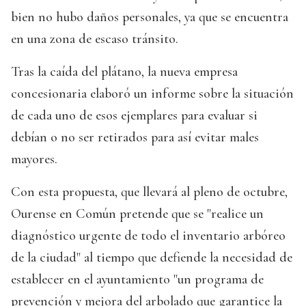
bien no hubo daños personales, ya que se encuentra
en una zona de escaso tránsito.
Tras la caída del plátano, la nueva empresa
concesionaria elaboró un informe sobre la situación
de cada uno de esos ejemplares para evaluar si
debían o no ser retirados para así evitar males
mayores.
Con esta propuesta, que llevará al pleno de octubre,
Ourense en Común pretende que se "realice un
diagnóstico urgente de todo el inventario arbóreo
de la ciudad" al tiempo que defiende la necesidad de
establecer en el ayuntamiento "un programa de
prevención y mejora del arbolado que garantice la