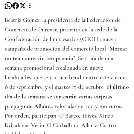
Beatriz Gómez, la presidenta de la Federación de
Comercio de Ourense, presentó en la sede de la
Confederación de Empresarios (CEO) la nueva
campaña de promoción del comercio local “
Mercar
no teu comercio ten premio
”. Se trata de una
semana promocional escalonada en nueve
localidades, que se irá sucediendo entre este viernes,
8 de septiembre, y el martes 17 de octubre.
El último
día de la semana se sortearán varias tarjetas
prepago de ABanca
valoradas en 300 y 100 euros.
Por orden, participan: O Barco, Trives, Xinzo,
Ribadavia, Verín, O Carballiño, Allariz, Castro