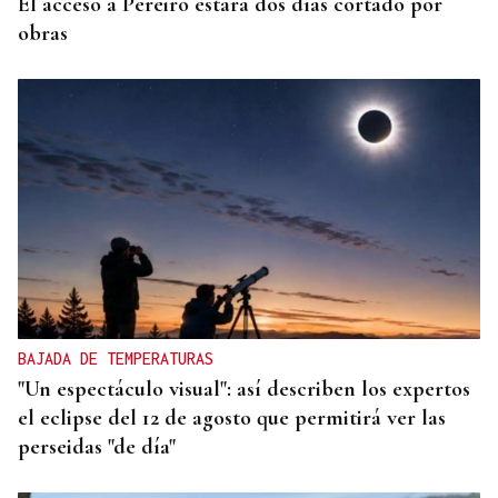
El acceso a Pereiro estará dos días cortado por
obras
BAJADA DE TEMPERATURAS
"Un espectáculo visual": así describen los expertos
el eclipse del 12 de agosto que permitirá ver las
perseidas "de día"