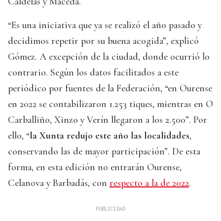
Caldelas y Maceda.
“Es una iniciativa que ya se realizó el año pasado y
decidimos repetir por su buena acogida”, explicó
Gómez. A excepción de la ciudad, donde ocurrió lo
contrario. Según los datos facilitados a este
periódico por fuentes de la Federación, “en Ourense
en 2022 se contabilizaron 1.253 tiques, mientras en O
Carballiño, Xinzo y Verín llegaron a los 2.500”. Por
ello, “
la Xunta redujo este año las localidades
,
conservando las de mayor participación”. De esta
forma, en esta edición no entrarán Ourense,
Celanova y Barbadás, con
respecto a la de 2022
.