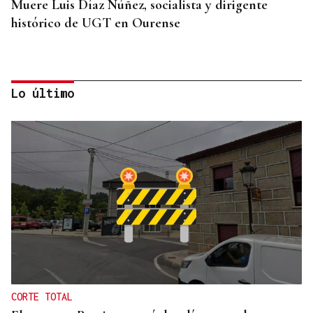
Muere Luis Díaz Núñez, socialista y dirigente
histórico de UGT en Ourense
Lo último
CANEDO
Un herido en la colisión entre dos coches en la
entrada a las termas de Outariz
CORTE TOTAL